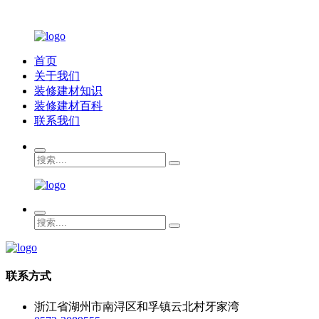
首页
关于我们
装修建材知识
装修建材百科
联系我们
联系方式
浙江省湖州市南浔区和孚镇云北村牙家湾