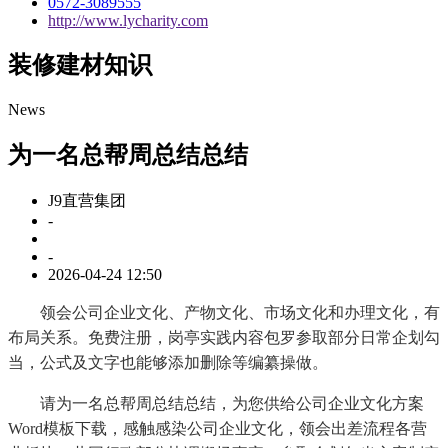
0572-3089555
http://www.lycharity.com
装修建材知识
News
为一名总帮周总结总结
J9直营集团
-
-
2026-04-24 12:50
领会公司企业文化、产物文化、市场文化和办理文化，有
布局关系。免费注册，岗亭实践内容包罗参取部分日常企划勾
当，公式及文字也能够添加删除等编纂操做。
请为一名总帮周总结总结，为您供给公司企业文化方案
Word模板下载，感触感染公司企业文化，领会出差流程各营