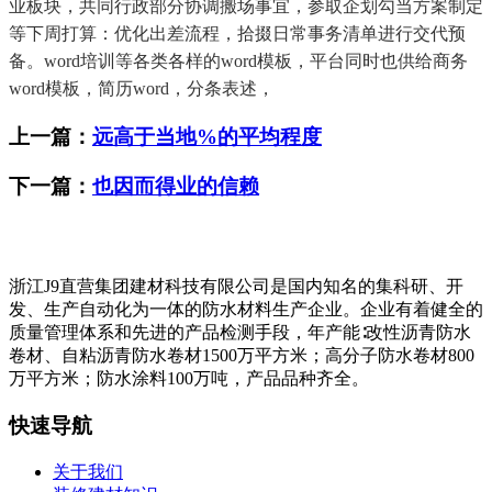
业板块，共同行政部分协调搬场事宜，参取企划勾当方案制定
等下周打算：优化出差流程，拾掇日常事务清单进行交代预
备。word培训等各类各样的word模板，平台同时也供给商务
word模板，简历word，分条表述，
上一篇：
远高于当地%的平均程度
下一篇：
也因而得业的信赖
浙江J9直营集团建材科技有限公司是国内知名的集科研、开
发、生产自动化为一体的防水材料生产企业。企业有着健全的
质量管理体系和先进的产品检测手段，年产能∶改性沥青防水
卷材、自粘沥青防水卷材1500万平方米；高分子防水卷材800
万平方米；防水涂料100万吨，产品品种齐全。
快速导航
关于我们