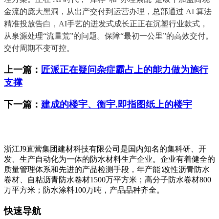
金流的庞大黑洞，从出产交付到运营办理，总部通过 AI 算法
精准投放告白，AI手艺的迸发式成长正正在沉塑行业款式，
从泉源处理“流量荒”的问题。保障“最初一公里”的高效交付。
交付周期不变可控。
上一篇：
匠派正在疑问杂症霸占上的能力做为施行
支撑
下一篇：
建成的楼宇、衡宇.即指图纸上的楼宇
浙江J9直营集团建材科技有限公司是国内知名的集科研、开
发、生产自动化为一体的防水材料生产企业。企业有着健全的
质量管理体系和先进的产品检测手段，年产能∶改性沥青防水
卷材、自粘沥青防水卷材1500万平方米；高分子防水卷材800
万平方米；防水涂料100万吨，产品品种齐全。
快速导航