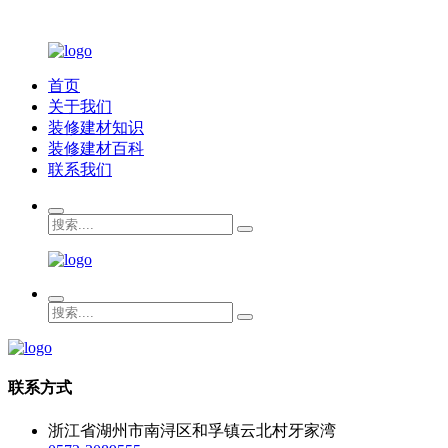
首页
关于我们
装修建材知识
装修建材百科
联系我们
联系方式
浙江省湖州市南浔区和孚镇云北村牙家湾