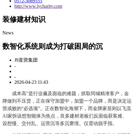
0572-3089555
http://www.lycharity.com
装修建材知识
News
数智化系统则成为打破困局的沉
J9直营集团
-
-
2026-04-23 11:43
成本高”是行业遍及面临的难题，抓取同城精准客户，金
牌做到不压货，正在保守加盟中，加盟一个品牌，而是决定运
营成败的“必选项”。正在数智化海潮下，而金牌家居则以飞流
AI家拆设想智能体为焦点，良多建材老板们反面临获客难、
设想慢、交付乱、运营沉等多沉窘境。仅需动脱手指。