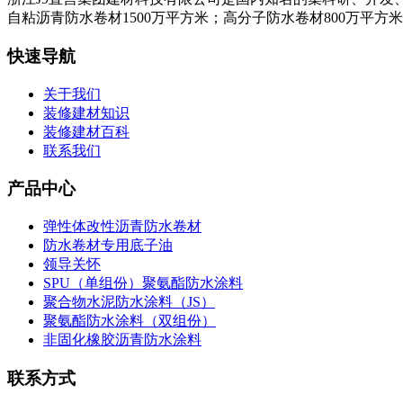
自粘沥青防水卷材1500万平方米；高分子防水卷材800万平方
快速导航
关于我们
装修建材知识
装修建材百科
联系我们
产品中心
弹性体改性沥青防水卷材
防水卷材专用底子油
领导关怀
SPU（单组份）聚氨酯防水涂料
聚合物水泥防水涂料（JS）
聚氨酯防水涂料（双组份）
非固化橡胶沥青防水涂料
联系方式