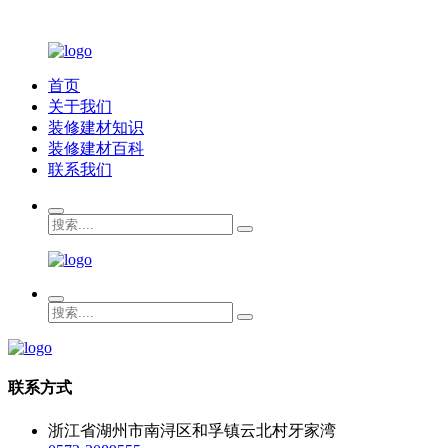
首页
关于我们
装修建材知识
装修建材百科
联系我们
联系方式
浙江省湖州市南浔区和孚镇云北村牙家湾