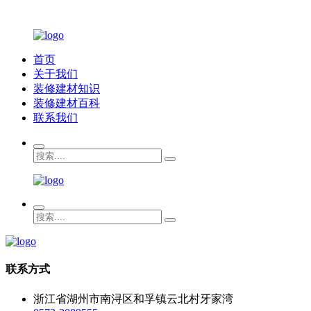
首页
关于我们
装修建材知识
装修建材百科
联系我们
联系方式
浙江省湖州市南浔区和孚镇云北村牙家湾