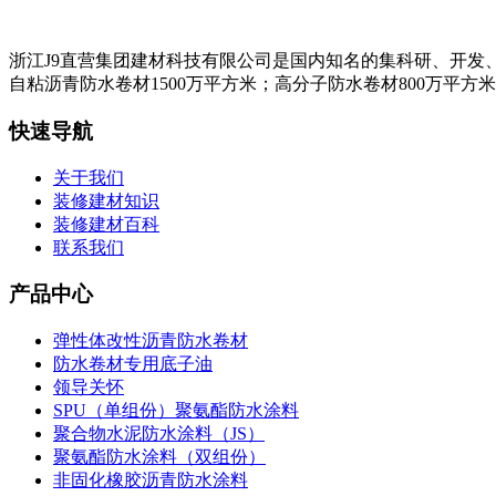
浙江J9直营集团建材科技有限公司是国内知名的集科研、开发
自粘沥青防水卷材1500万平方米；高分子防水卷材800万平方
快速导航
关于我们
装修建材知识
装修建材百科
联系我们
产品中心
弹性体改性沥青防水卷材
防水卷材专用底子油
领导关怀
SPU（单组份）聚氨酯防水涂料
聚合物水泥防水涂料（JS）
聚氨酯防水涂料（双组份）
非固化橡胶沥青防水涂料