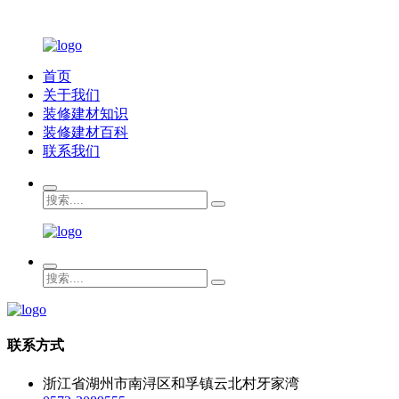
首页
关于我们
装修建材知识
装修建材百科
联系我们
联系方式
浙江省湖州市南浔区和孚镇云北村牙家湾