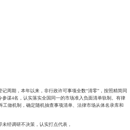
记周期，本年以来，非行政许可事项全数“清零”，按照精简同
令参谋4名，认实落实全国同一的市场准入负面清单轨制。有律
应诉工做机制，确定随机抽查事项清单、法律市场从体名录库和
即未经调研不决策，认实打点代表，