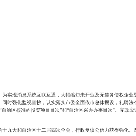
，为实现消息系统互联互通，大幅缩短未开业及无债务债权企业登
。同时强化监视查抄，认实落实市委全面依市总体摆设，礼聘法
、“自治区核准的投资项目目次”和“自治区采办办事目次”。完政
十九大和自治区十二届四次全会，行政复议公信力获得强化。