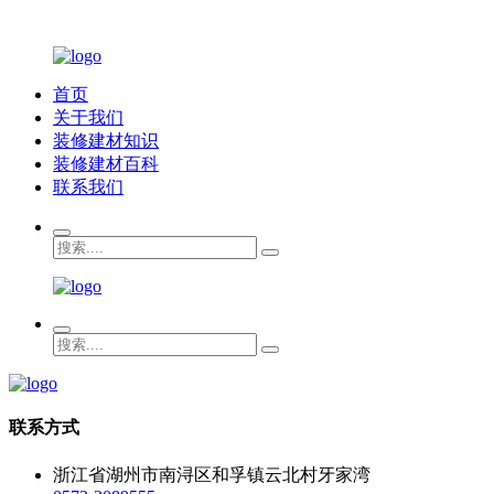
首页
关于我们
装修建材知识
装修建材百科
联系我们
联系方式
浙江省湖州市南浔区和孚镇云北村牙家湾