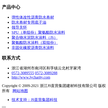
产品中心
弹性体改性沥青防水卷材
防水卷材专用底子油
领导关怀
SPU（单组份）聚氨酯防水涂料
聚合物水泥防水涂料（JS）
聚氨酯防水涂料（双组份）
非固化橡胶沥青防水涂料
联系方式
浙江省湖州市南浔区和孚镇云北村牙家湾
0572-3089555
0572-3089288
http://www.lycharity.com
Copyright © 2009-2021 浙江J9直营集团建材科技有限公司 版权
所有
网站地图
技术支持：J9直营集团科技