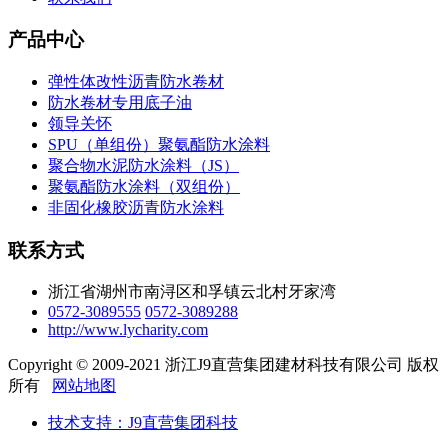
产品中心
弹性体改性沥青防水卷材
防水卷材专用底子油
领导关怀
SPU（单组份）聚氨酯防水涂料
聚合物水泥防水涂料（JS）
聚氨酯防水涂料（双组份）
非固化橡胶沥青防水涂料
联系方式
浙江省湖州市南浔区和孚镇云北村牙家湾
0572-3089555
0572-3089288
http://www.lycharity.com
Copyright © 2009-2021 浙江J9直营集团建材科技有限公司 版权
所有
网站地图
技术支持：J9直营集团科技