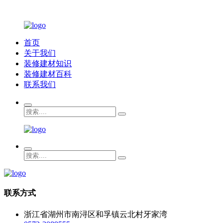
首页
关于我们
装修建材知识
装修建材百科
联系我们
联系方式
浙江省湖州市南浔区和孚镇云北村牙家湾