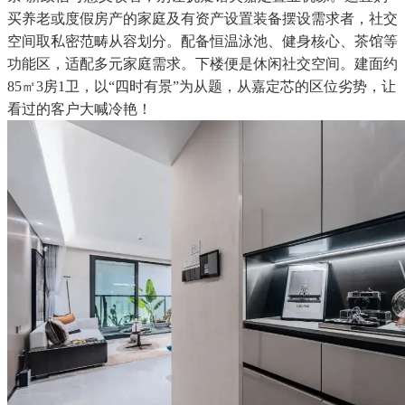
买养老或度假房产的家庭及有资产设置装备摆设需求者，社交
空间取私密范畴从容划分。配备恒温泳池、健身核心、茶馆等
功能区，适配多元家庭需求。下楼便是休闲社交空间。建面约
85㎡3房1卫，以“四时有景”为从题，从嘉定芯的区位劣势，让
看过的客户大喊冷艳！