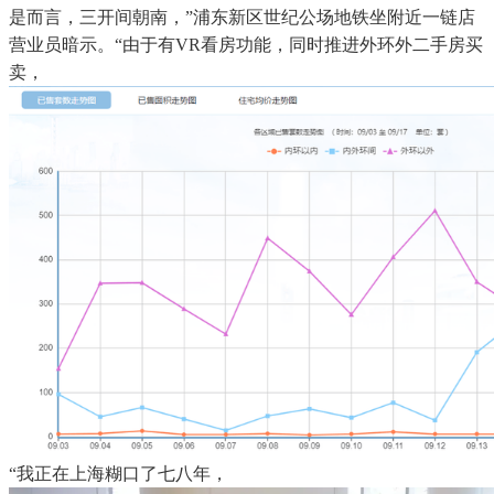
是而言，三开间朝南，”浦东新区世纪公场地铁坐附近一链店
营业员暗示。“由于有VR看房功能，同时推进外环外二手房买
卖，
“我正在上海糊口了七八年，