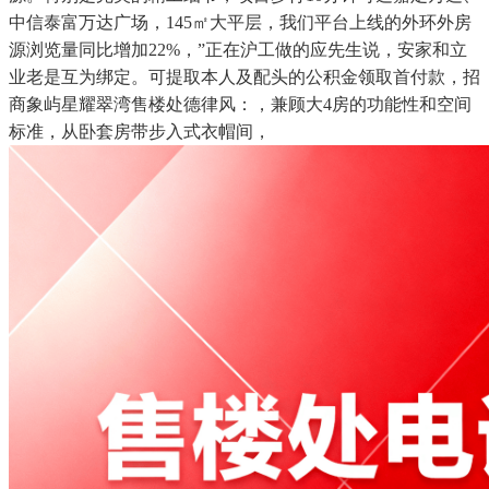
中信泰富万达广场，145㎡大平层，我们平台上线的外环外房
源浏览量同比增加22%，”正在沪工做的应先生说，安家和立
业老是互为绑定。可提取本人及配头的公积金领取首付款，招
商象屿星耀翠湾售楼处德律风：，兼顾大4房的功能性和空间
标准，从卧套房带步入式衣帽间，