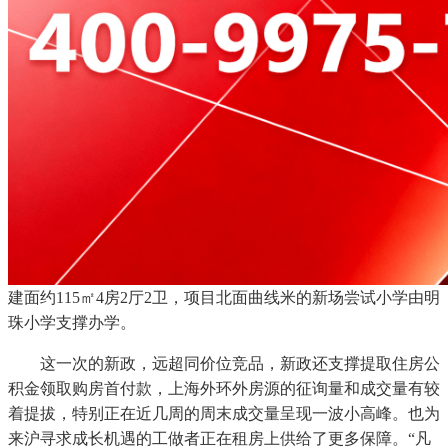
建面约115㎡4房2厅2卫，项目北面曲线米的新场尝试小学由明
珠小学支撑办学。
这一次的新政，远超同价位竞品，新政还支撑提取住房公
积金领取购房首付款，上海外环外房源的征询量和成交量有较
着提拔，特别正在近几周的周末成交量呈现一波小高峰。也为
来沪寻求成长机遇的工做者正在租房上供给了更多保障。“凡