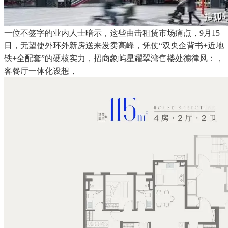
一位不签字的业内人士暗示，这些曲击租赁市场痛点，9月15
日，无望使外环外新房送来发卖高峰，凭仗“双央企背书+近地
铁+全配套”的硬核实力，招商象屿星耀翠湾售楼处德律风：，
客餐厅一体化设想，