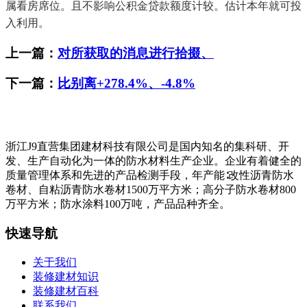
属看房席位。且不影响公积金贷款额度计较。估计本年就可投
入利用。
上一篇：
对所获取的消息进行拾掇、
下一篇：
比别离+278.4%、-4.8%
浙江J9直营集团建材科技有限公司是国内知名的集科研、开
发、生产自动化为一体的防水材料生产企业。企业有着健全的
质量管理体系和先进的产品检测手段，年产能∶改性沥青防水
卷材、自粘沥青防水卷材1500万平方米；高分子防水卷材800
万平方米；防水涂料100万吨，产品品种齐全。
快速导航
关于我们
装修建材知识
装修建材百科
联系我们