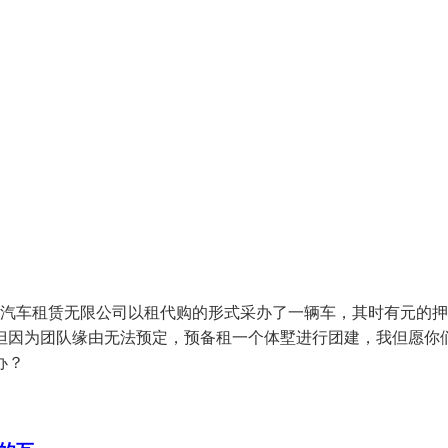
汽车租赁无限公司以租代购的形式采办了一辆车，其时有元的押
但因为团队缘由无法预定，预备租一个体墅进行团建，我但愿你
办？