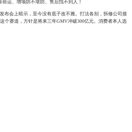
靠命运、增项防不堪防、售后找不到人！
在发布会上暗示，至今没有底子改不雅。打法各别，拆修公司接
这个赛道，方针是将来三年GMV冲破300亿元。消费者本人选