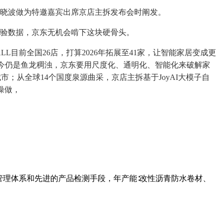
晓波做为特邀嘉宾出席京店主拆发布会时阐发。
验数据，京东无机会啃下这块硬骨头。
前全国26店，打算2026年拓展至41家，让智能家居变成更
至今仍是鱼龙稠浊，京东要用尺度化、通明化、智能化来破解家
市；从全球14个国度泉源曲采，京店主拆基于JoyAI大模子自
操做，
管理体系和先进的产品检测手段，年产能∶改性沥青防水卷材、