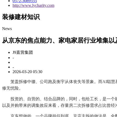
0572-3089555
http://www.lycharity.com
装修建材知识
News
从京东的焦点能力、家电家居行业堆集以
J9直营集团
-
-
2026-03-20 05:30
笼盖拆修中缀、公司跑及衡宇从体丧失等景象。而AI聪慧基
修无忧险。
投资的、自营的、结合品牌的，同时，包给工长，是一个能
以及并购带来的调集效应来看，存量房二次拆修需求占比曾经冲
京东想做的，一个品牌担任到底，京店主拆的做法是，全数升级