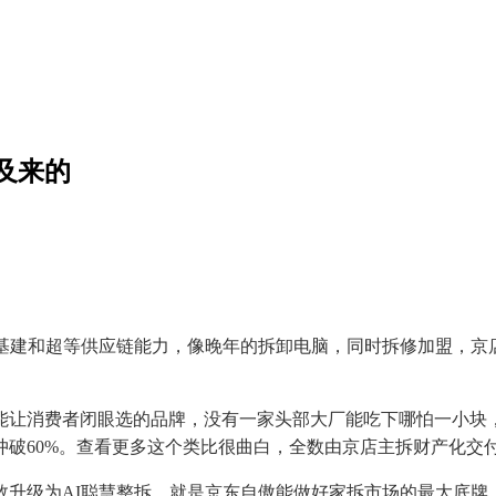
及来的
建和超等供应链能力，像晚年的拆卸电脑，同时拆修加盟，京店主
让消费者闭眼选的品牌，没有一家头部大厂能吃下哪怕一小块，
破60%。查看更多这个类比很曲白，全数由京店主拆财产化交
为AI聪慧整拆。就是京东自傲能做好家拆市场的最大底牌。消