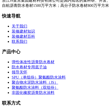
浙江J9直营集团建材科技有限公司是国内知名的集科研、开发
自粘沥青防水卷材1500万平方米；高分子防水卷材800万平方
快速导航
关于我们
装修建材知识
装修建材百科
联系我们
产品中心
弹性体改性沥青防水卷材
防水卷材专用底子油
领导关怀
SPU（单组份）聚氨酯防水涂料
聚合物水泥防水涂料（JS）
聚氨酯防水涂料（双组份）
非固化橡胶沥青防水涂料
联系方式