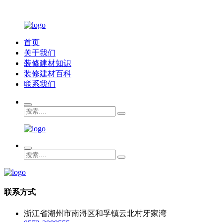
首页
关于我们
装修建材知识
装修建材百科
联系我们
联系方式
浙江省湖州市南浔区和孚镇云北村牙家湾