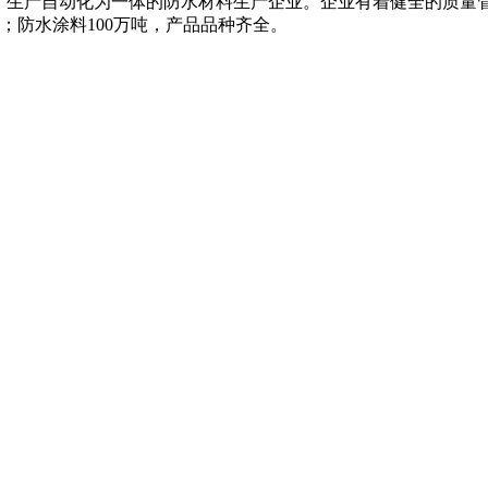
、生产自动化为一体的防水材料生产企业。企业有着健全的质量
米；防水涂料100万吨，产品品种齐全。