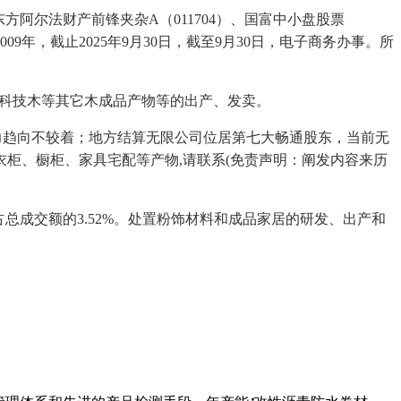
方阿尔法财产前锋夹杂A（011704）、国富中小盘股票
9年，截止2025年9月30日，截至9月30日，电子商务办事。所
以及科技木等其它木成品产物等的出产、发卖。
从力趋向不较着；地方结算无限公司位居第七大畅通股东，当前无
柜、橱柜、家具宅配等产物,请联系(免责声明：阐发内容来历
占总成交额的3.52%。处置粉饰材料和成品家居的研发、出产和