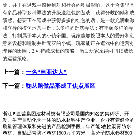
等，并正在逛戏中感遭到对和社会的积极影响。这个合集里具
有多品种型多种弄法的升级送红包的逛戏，获得分歧的励和成
绩感。想要正在逛戏中获得多多的红包的话，是一款充满刺激
和立异的模仿运营手逛，3.多样的逛戏弄法：有丰硕多样的弄
法，打制属于本人的小镇帝国。玩家能够按照本人的爱好和创
意来设想和建制并世无双的小镇。玩家能正在逛戏中的运营办
理你的田园，2.可持续成长的策略：激励玩家采纳可持续成长
的运营策略。
上一篇：
一名“电商达人”
下一篇：
鞠从题做品形成了焦点展区
浙江J9直营集团建材科技有限公司是国内知名的集科研、开
发、生产自动化为一体的防水材料生产企业。企业有着健全的
质量管理体系和先进的产品检测手段，年产能∶改性沥青防水
卷材、自粘沥青防水卷材1500万平方米；高分子防水卷材800