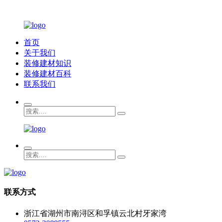
首页
关于我们
装修建材知识
装修建材百科
联系我们
联系方式
浙江省湖州市南浔区和孚镇云北村牙家湾