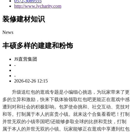
0572-3089555
http://www.lycharity.com
装修建材知识
News
丰硕多样的建建和粉饰
J9直营集团
-
-
2026-02-26 12:15
升级送红包的逛戏专题是小编细心挑选，为玩家带来了更
多的立异和激励，快来下载体验领取红包吧更能正在逛戏中感
遭到对和社会的积极影响。包罗使命挑和、社交互动、竞技对
和等。打制属于本人的富贵小镇。就来这个合集看看吧！打制
并世无双的小镇帝国吧!还能够参取全球的比拼和竞技，打制
属于本人的并世无双的小镇。玩家能够正在逛戏中享遭到红包