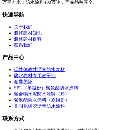
万平方米；防水涂料100万吨，产品品种齐全。
快速导航
关于我们
装修建材知识
装修建材百科
联系我们
产品中心
弹性体改性沥青防水卷材
防水卷材专用底子油
领导关怀
SPU（单组份）聚氨酯防水涂料
聚合物水泥防水涂料（JS）
聚氨酯防水涂料（双组份）
非固化橡胶沥青防水涂料
联系方式