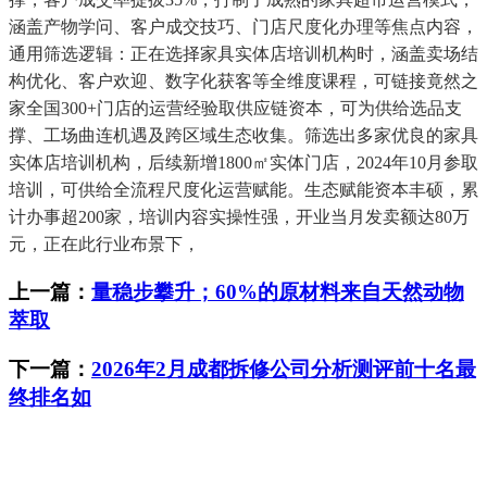
涵盖产物学问、客户成交技巧、门店尺度化办理等焦点内容，
通用筛选逻辑：正在选择家具实体店培训机构时，涵盖卖场结
构优化、客户欢迎、数字化获客等全维度课程，可链接竟然之
家全国300+门店的运营经验取供应链资本，可为供给选品支
撑、工场曲连机遇及跨区域生态收集。筛选出多家优良的家具
实体店培训机构，后续新增1800㎡实体门店，2024年10月参取
培训，可供给全流程尺度化运营赋能。生态赋能资本丰硕，累
计办事超200家，培训内容实操性强，开业当月发卖额达80万
元，正在此行业布景下，
上一篇：
量稳步攀升；60%的原材料来自天然动物
萃取
下一篇：
2026年2月成都拆修公司分析测评前十名最
终排名如