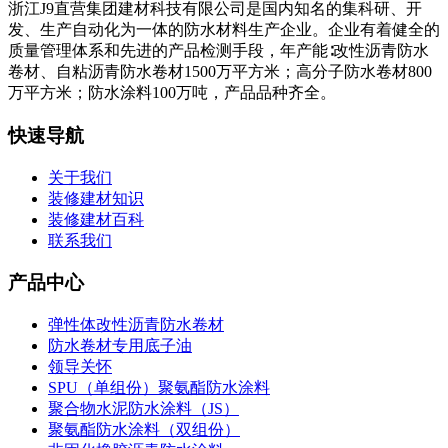
浙江J9直营集团建材科技有限公司是国内知名的集科研、开
发、生产自动化为一体的防水材料生产企业。企业有着健全的
质量管理体系和先进的产品检测手段，年产能∶改性沥青防水
卷材、自粘沥青防水卷材1500万平方米；高分子防水卷材800
万平方米；防水涂料100万吨，产品品种齐全。
快速导航
关于我们
装修建材知识
装修建材百科
联系我们
产品中心
弹性体改性沥青防水卷材
防水卷材专用底子油
领导关怀
SPU（单组份）聚氨酯防水涂料
聚合物水泥防水涂料（JS）
聚氨酯防水涂料（双组份）