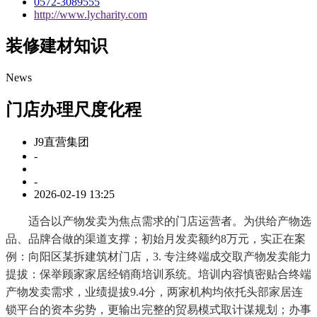
0572-3089555
http://www.lycharity.com
装修建材知识
News
门店办理尺度化程
J9直营集团
-
-
2026-02-19 13:25
适合以产物发卖为焦点需求的门店运营者。为供给产物选
品、品牌合做的渠道支撑；初始月发卖额约8万元，实正在案
例：向阳区某拆建筑材门店，3. 专注终端成交取产物发卖能力
提拔：保举顾家家居经销商培训系统。培训内容慎密贴合终端
产物发卖需求，业绩提拔9.4分，两家机构均依托头部家居连
锁平台的资本劣势，更输出完整的贸易模式取计谋规划；办事