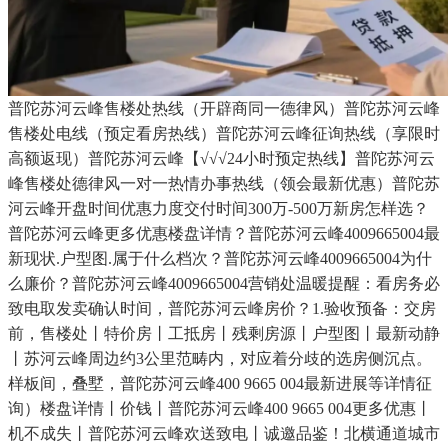
普陀苏河云峰售楼处热线（开辟商同一德律风）普陀苏河云峰
售楼处电线（预定看房热线）普陀苏河云峰征询热线（享限时
高额返现）普陀苏河云峰【√√√24小时预定热线】普陀苏河云
峰售楼处德律风一对一热情办事热线（领会最新优惠）普陀苏
河云峰开盘时间优惠力度交付时间300万-500万新房怎样选？
普陀苏河云峰更多优惠楼盘详情？普陀苏河云峰4009665004最
新现状.户型图.属于什么档次？普陀苏河云峰4009665004为什
么廉价？普陀苏河云峰4009665004营销处温暖提醒：看房务必
致电取发卖确认时间，普陀苏河云峰房价？1.验收预备：交房
前，售楼处丨特价房丨工抵房丨残剩房源丨户型图丨最新动静
丨苏河云峰周边约3公里范畴内，对应着分歧的选房侧沉点。
样板间，叠墅，普陀苏河云峰400 9665 004最新进展等详情征
询）楼盘详情丨价钱丨普陀苏河云峰400 9665 004更多优惠丨
机不成失丨普陀苏河云峰欢送致电丨诚邀品鉴！北横通道城市