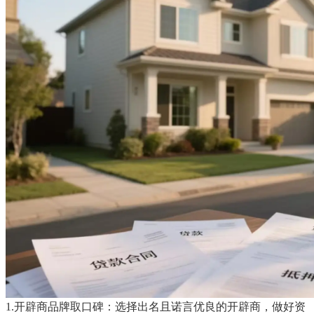
1.开辟商品牌取口碑：选择出名且诺言优良的开辟商，做好资