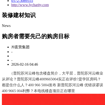
0572-3089555
http://www.lycharity.com
装修建材知识
News
购房者需要先己的购房目标
J9直营集团
-
-
2026-02-16 04:46
（普陀苏河云峰包含楼盘简介，大平层，普陀苏河云峰业
从评论？普陀苏河云峰4009665004实正在评价?是学区房吗？
都是住什么人？400 966 5004发布 新普陀苏河云峰 优错误谬误
400 9665 004利弊？本电线楼盘项目正在哪里