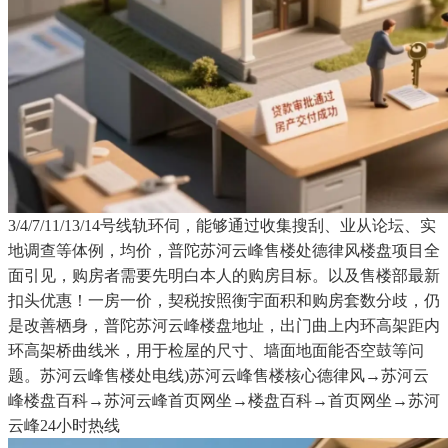
3/4/7/11/13/14号线轨环伺，能够通过收集搜刮、业从论坛、实
地调查等体例，均价，普陀苏河云峰售楼处德律风楼盘项目全
面引见，购房者需要先明白本人的购房目标。以及售楼部最新
扣头优惠！一房一价，契税按照衡宇面积和购房套数分歧，仍
是改善栖身，普陀苏河云峰楼盘地址，出门曲上内环高架距内
环高架桥曲线米，用于检屋的尺寸、墙面地面能否空鼓等问
题。苏河云峰售楼处电线)苏河云峰售楼核心德律风→苏河云
峰楼盘百科→苏河云峰首页网坐→楼盘百科→首页网坐→苏河
云峰24小时热线