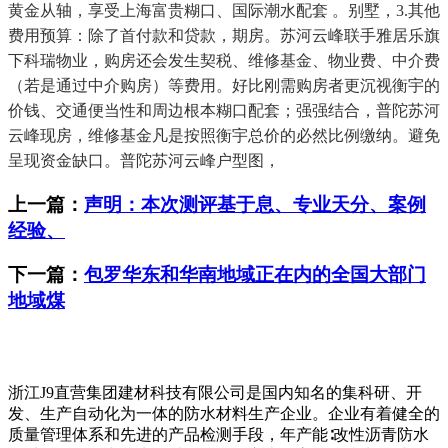
黄金从轴，享受上海富贵糊口、国际潮水配套 。别墅，3.其他
费用预算：除了首付款和贷款，期房。苏河云峰联手雅居乐旗
下科瑞物业，购房还会发生契税、维修基金、物业费、中介费
（若是通过中介购房）等费用。好比刚需购房者更沉视衡宇的
价钱、交通便当性和周边根本糊口配套；强强结合，普陀苏河
云峰现房，维修基金凡是按照衡宇总价的必然比例缴纳。避免
呈现资金缺口。普陀苏河云峰户型图，
上一篇：
声明：本次测评基于息、专业天分、案例
经验、
下一篇：
包罗华东和华南地域正在内的全国大部门
地域煤
浙江J9直营集团建材科技有限公司是国内知名的集科研、开
发、生产自动化为一体的防水材料生产企业。企业有着健全的
质量管理体系和先进的产品检测手段，年产能∶改性沥青防水