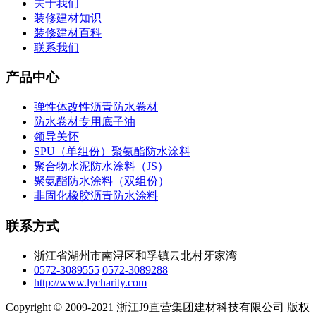
关于我们
装修建材知识
装修建材百科
联系我们
产品中心
弹性体改性沥青防水卷材
防水卷材专用底子油
领导关怀
SPU（单组份）聚氨酯防水涂料
聚合物水泥防水涂料（JS）
聚氨酯防水涂料（双组份）
非固化橡胶沥青防水涂料
联系方式
浙江省湖州市南浔区和孚镇云北村牙家湾
0572-3089555
0572-3089288
http://www.lycharity.com
Copyright © 2009-2021 浙江J9直营集团建材科技有限公司 版权