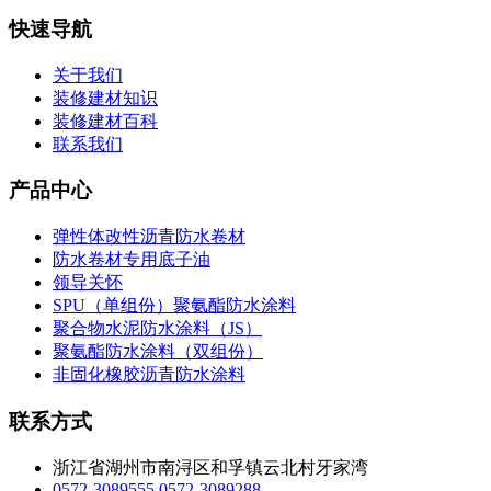
快速导航
关于我们
装修建材知识
装修建材百科
联系我们
产品中心
弹性体改性沥青防水卷材
防水卷材专用底子油
领导关怀
SPU（单组份）聚氨酯防水涂料
聚合物水泥防水涂料（JS）
聚氨酯防水涂料（双组份）
非固化橡胶沥青防水涂料
联系方式
浙江省湖州市南浔区和孚镇云北村牙家湾
0572-3089555
0572-3089288