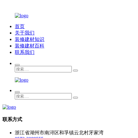
首页
关于我们
装修建材知识
装修建材百科
联系我们
联系方式
浙江省湖州市南浔区和孚镇云北村牙家湾