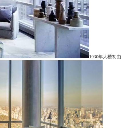
1930年大楼初由