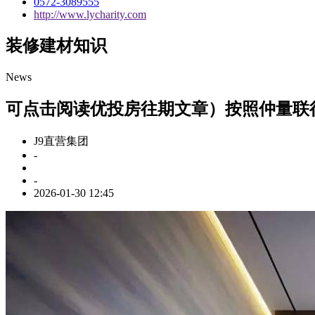
0572-3089555
http://www.lycharity.com
装修建材知识
News
可点击阅读优投房往期文章）按照仲量联行(
J9直营集团
-
-
2026-01-30 12:45