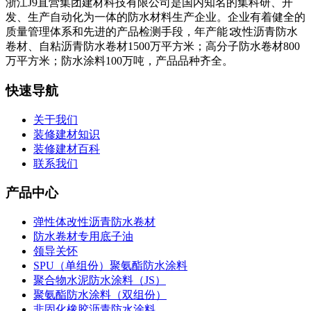
浙江J9直营集团建材科技有限公司是国内知名的集科研、开
发、生产自动化为一体的防水材料生产企业。企业有着健全的
质量管理体系和先进的产品检测手段，年产能∶改性沥青防水
卷材、自粘沥青防水卷材1500万平方米；高分子防水卷材800
万平方米；防水涂料100万吨，产品品种齐全。
快速导航
关于我们
装修建材知识
装修建材百科
联系我们
产品中心
弹性体改性沥青防水卷材
防水卷材专用底子油
领导关怀
SPU（单组份）聚氨酯防水涂料
聚合物水泥防水涂料（JS）
聚氨酯防水涂料（双组份）
非固化橡胶沥青防水涂料