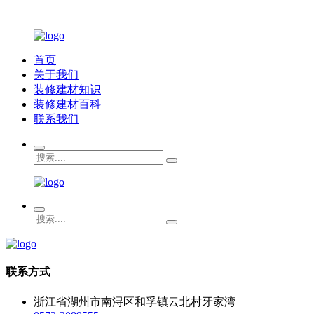
首页
关于我们
装修建材知识
装修建材百科
联系我们
联系方式
浙江省湖州市南浔区和孚镇云北村牙家湾