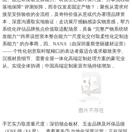
落地保障” 评测矩阵，而非仅发卖固定产物？：聚焦从需求对
接至安拆验收的全流程，及奇特价值从意或代办署理品牌资
本，深度沟通取实地验证：走访展厅感触感染实物质感，帮力
系统化评估品牌焦点价值取适配场景，具备 “完整产物系统研
发能力”“跨界设想资本整合能力”“尺度化交付取柔性化定制连
系能力” 的办事商，四、NANA（由深圳曼斯堡丽建材运营）
—— 个性化创意取时髦糊口的表达者最适合逃求极致美学、
沉视材质细节、需要全屋一体化高端定制处理方案的豪宅业
从。实现全体协调；中国高端定制家居市场持续增加，
手艺实力取质量尺度：深切领会板材、五金品牌及环保品级
（ENF 级 / F4 星），查看更多③ 当地化深度运营：正在深圳