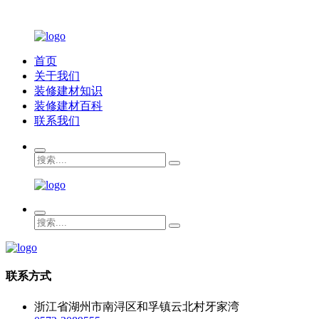
首页
关于我们
装修建材知识
装修建材百科
联系我们
联系方式
浙江省湖州市南浔区和孚镇云北村牙家湾