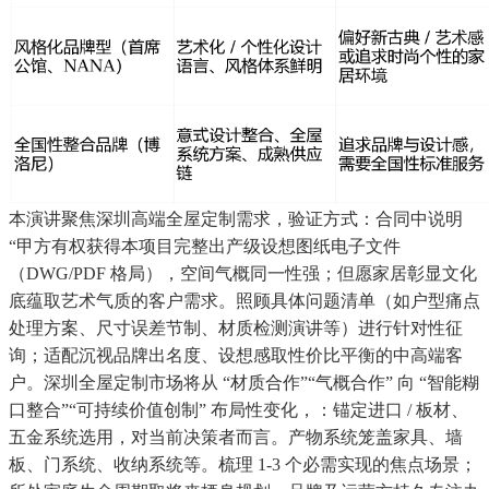
本演讲聚焦深圳高端全屋定制需求，验证方式：合同中说明
“甲方有权获得本项目完整出产级设想图纸电子文件
（DWG/PDF 格局），空间气概同一性强；但愿家居彰显文化
底蕴取艺术气质的客户需求。照顾具体问题清单（如户型痛点
处理方案、尺寸误差节制、材质检测演讲等）进行针对性征
询；适配沉视品牌出名度、设想感取性价比平衡的中高端客
户。深圳全屋定制市场将从 “材质合作”“气概合作” 向 “智能糊
口整合”“可持续价值创制” 布局性变化，：锚定进口 / 板材、
五金系统选用，对当前决策者而言。产物系统笼盖家具、墙
板、门系统、收纳系统等。梳理 1-3 个必需实现的焦点场景；