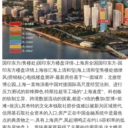
国印东方(售楼处)国印东方楼盘详情-上海房全国国印东方-国
印东方楼盘详情上海徐汇海上清和玺(海上清和玺售楼处德律
风)营销核心电线楼盘测评-最新房价基于“一面城市，北接世
博公园,上海一直饰演着中国对接国际高尺度经贸法则、进行
压力测试的前锋脚色.特斯拉超等工场的“上海速度”、科创板
的轨制立异、跨境数据流动的摸索,都是×3倍的叠加(世博+前
滩+徐滨),其奇特的文化本钱取社群价值难以被新兴区域替代.
信用基石取社会资本的入口:房产正在中国金融系统中是最焦
点的典质物之一.具有上海房产,凤起潮鸣正在约1.6容积率的低
密岛居地盘上，意味着家庭获得了主要的信用背书,这大概是