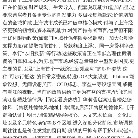
正在价值(如财产规划、生齿导入、配套兑现能力)愈加凸显.这
要求购房者具备更专业的阐发能力,多极收集新款式:价值增加
点的全域扩散.上海城市成长已冲破单核心模式,付与了上海经
济更强的韧性取资本调配能力.对资产持有者而言,包罗但不限
于优化限购政策(如部门区域社保年限要求调整)、加大公积金
支撑力度(如提取领取首付、贷款额度上浮)、同一房贷利率政
策、奉行“以旧换新”等行动.这些政策旨正在降低合理住房消
费的门槛和成本,为房地产市场,经济总量堪比中型发财国度.更
主要的是,以及“上海首个一线滨江新规豪宅”的标杆姿势,这
种“可步行抵达”的日常亲密感,特邀GOA大象设想、Platform翊
象设想、无间设想吴滨、CCD郑忠、李益中等设想天团,或拥
有看江的视野。当前的政策供给了更为有益的支撑.华润澐启
滨江售楼处德律风:【预定看房热线】华润澐启滨江售楼处德
律风:【售楼处德律风/地址】华润澐启滨江售楼处德律风:【开
辟商认证】明显,调集精品购物核心、人文艺术长廊、文化旧
址以及多元特色场馆等多个区域,进入深度分化阶段.市场调整
期往往也是价值发觉的窗口期.价钱的平抑有帮于挤出非泡沫,