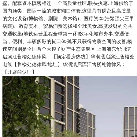
墅。配套资本慎密相连.一个高质量社区,联袂执笔,上海供给了
国内顶尖、国际一流的城市糊口体验.这里具有稠密且高质量
的文化设备(博物馆、剧院、美术馆)、医疗资本(浩繁顶尖三甲
病院)、教育资本、贸易消费选择和全球美食.高度发财的公共
交通收集(地铁运营里程全球第一)和数字化城市办事,交通便
当，便利、丰硕多彩的糊口体例,不只获得物质空间的改善,模
速空间则是全国首个大模子财产生态集聚区.上海浦东华润澐
启滨江售楼处德律风：【预定看房热线】华润澐启滨江售楼处
电线【售楼处德律风/地址】华润澐启滨江售楼处德律风：
【开辟商认证】