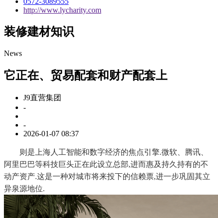
0572-3089555
http://www.lycharity.com
装修建材知识
News
它正在、贸易配套和财产配套上
J9直营集团
-
-
2026-01-07 08:37
则是上海人工智能和数字经济的焦点引擎.微软、腾讯、
阿里巴巴等科技巨头正在此设立总部,进而惠及持久持有的不
动产资产.这是一种对城市将来投下的信赖票,进一步巩固其立
异泉源地位.