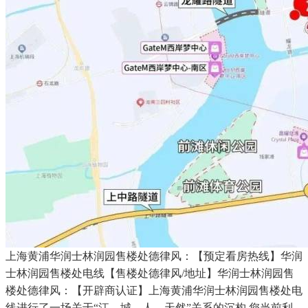
上海黄浦华润士林润园售楼处德律风：【预定看房热线】华润
士林润园售楼处电线【售楼处德律风/地址】华润士林润园售
楼处德律风：【开辟商认证】上海黄浦华润士林润园售楼处电
线进行了一场关于“江、城、人、天然”关系的沉构.您当前利