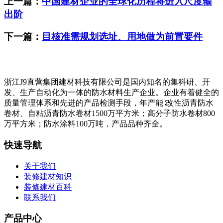
上一篇：
中国建材企业的全球化历程将进入尺度输
出阶
下一篇：
目核准需规划选址、用地做为前置要件
浙江J9直营集团建材科技有限公司是国内知名的集科研、开
发、生产自动化为一体的防水材料生产企业。企业有着健全的
质量管理体系和先进的产品检测手段，年产能∶改性沥青防水
卷材、自粘沥青防水卷材1500万平方米；高分子防水卷材800
万平方米；防水涂料100万吨，产品品种齐全。
快速导航
关于我们
装修建材知识
装修建材百科
联系我们
产品中心