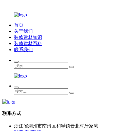
首页
关于我们
装修建材知识
装修建材百科
联系我们
联系方式
浙江省湖州市南浔区和孚镇云北村牙家湾