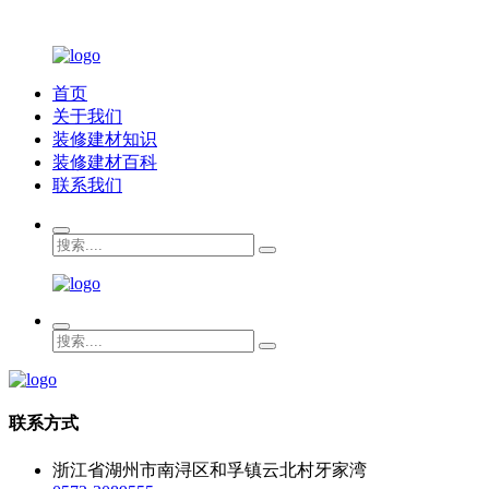
首页
关于我们
装修建材知识
装修建材百科
联系我们
联系方式
浙江省湖州市南浔区和孚镇云北村牙家湾