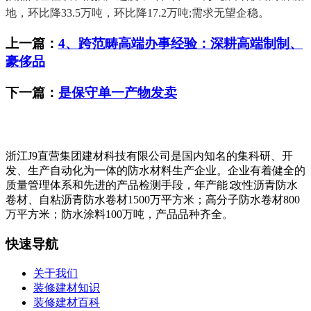
地，环比降33.5万吨，环比降17.2万吨;需求无望企稳。
上一篇：
4、跨范畴高端办事经验：深耕高端制制、
豪侈品
下一篇：
是保守单一产物发卖
浙江J9直营集团建材科技有限公司是国内知名的集科研、开
发、生产自动化为一体的防水材料生产企业。企业有着健全的
质量管理体系和先进的产品检测手段，年产能∶改性沥青防水
卷材、自粘沥青防水卷材1500万平方米；高分子防水卷材800
万平方米；防水涂料100万吨，产品品种齐全。
快速导航
关于我们
装修建材知识
装修建材百科