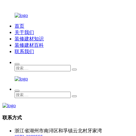
首页
关于我们
装修建材知识
装修建材百科
联系我们
联系方式
浙江省湖州市南浔区和孚镇云北村牙家湾