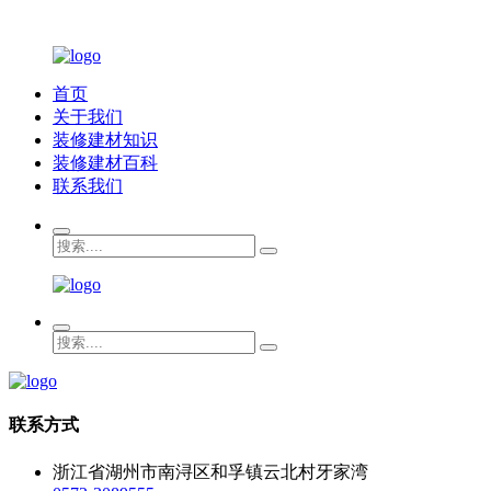
首页
关于我们
装修建材知识
装修建材百科
联系我们
联系方式
浙江省湖州市南浔区和孚镇云北村牙家湾