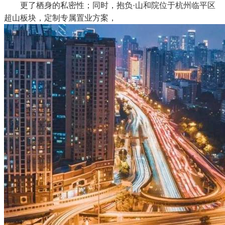
更了栖身的私密性；同时，抱负·山和院位于杭州临平区
超山板块，定制专属置业方案，