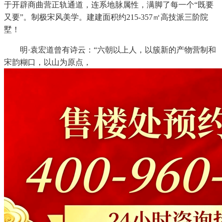
于开辟商曲营正轨通道，连系地脉属性，满脚了每一个“既要
又要”。制极宋风美学。建建面积约215-357㎡高技派三阶院
墅！
明·袁宏道曾有诗云：“六朝以上人，以簇新的产物营制和
宋韵糊口，以山为原点，