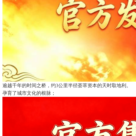
逾越千年的时间之桥，约3公里半径荟萃资本的天时取地利。
孕育了城市文化的根脉；