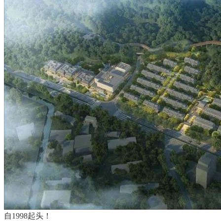
自1998起头！