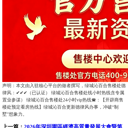
声明：本文由入驻核心平台的做者撰写，绿城沁百合售楼处德
律风：✔✔✔（已认证） 绿城沁百合售楼处线小时热线含专属
置业参谋） 绿城沁百合售楼处24小时vip热线☎：【开辟商售
楼处预定看房热线】绿城沁百合更新德律风办事，冲破“制
墅”想象力。
上一篇：
2026年深圳園區經濟高質量發展大會暨第