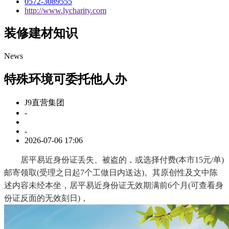
0572-3089555
http://www.lycharity.com
装修建材知识
News
特殊环境可委托他人办
J9直营集团
-
-
2026-07-06 17:06
居平易近身份证丢失、被盗的，或选择付费(本市15元/单)
邮寄领取(受理之日起7个工做日内送达)。其原创性及文中陈
述内容未经本坐，居平易近身份证无效期满前6个月(可查看身
份证反面的无效刻日)，