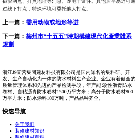
摄影网点、打点地址等消息。即电子证件。其他居平易近可通
过线下打点，特殊环境可委托他人打点。
上一篇：
需用动物或地形等进
下一篇：
梅州市“十五五”時期構建現代化產業體系
規劃
浙江J9直营集团建材科技有限公司是国内知名的集科研、开
发、生产自动化为一体的防水材料生产企业。企业有着健全的
质量管理体系和先进的产品检测手段，年产能∶改性沥青防水
卷材、自粘沥青防水卷材1500万平方米；高分子防水卷材800
万平方米；防水涂料100万吨，产品品种齐全。
快速导航
关于我们
装修建材知识
装修建材百科