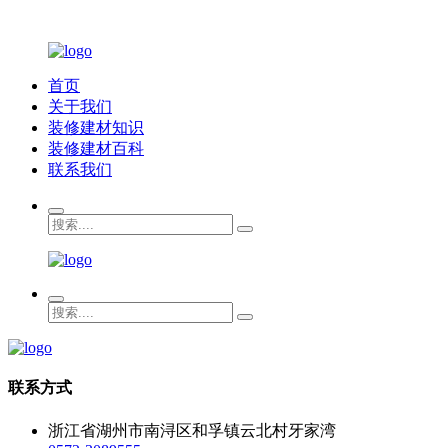
首页
关于我们
装修建材知识
装修建材百科
联系我们
联系方式
浙江省湖州市南浔区和孚镇云北村牙家湾