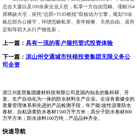
总会大厦以及100余家企业入驻，私享一方自由范畴。谨献264
席稀缺大宅，依托“总部+TOD枢纽”双核动力引擎，规划70余
栋总部办公楼宇，环绕范畴私享、美学精奢、天然自由、居所
定制等四大从行产物迭新，
上一篇：
具有一流的客户服托管式投资体验
下一篇：
凉山州交通城市扶植投资集团无限义务公
司全资
浙江J9直营集团建材科技有限公司是国内知名的集科研、开
发、生产自动化为一体的防水材料生产企业。企业有着健全的
质量管理体系和先进的产品检测手段，年产能∶改性沥青防水
卷材、自粘沥青防水卷材1500万平方米；高分子防水卷材800
万平方米；防水涂料100万吨，产品品种齐全。
快速导航