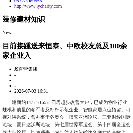
0572-3089555
http://www.lycharity.com
装修建材知识
News
目前接踵送来恒泰、中欧校友总及100余
家企业入
J9直营集团
-
-
2026-07-03 16:31
建面约147㎡/165㎡四房起步改善大户，已成为物业行业
规模和质量的领军者及标杆示范企业。智能家居点位预留、可
视对讲系统，曾办事于冬奥会、博鳌亚洲论坛、三亚财经国际
论坛、夏日达沃斯论坛、第七届世界军运会、第十四届全运会
等大型论坛、国际赛事，为时代人物呈经历久弥新的高级质