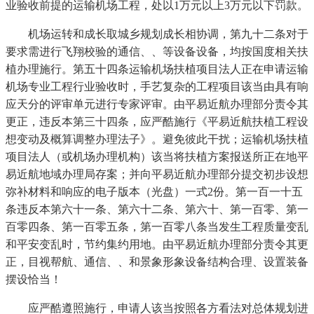
业验收前提的运输机场工程，处以1万元以上3万元以下罚款。
机场运转和成长取城乡规划成长相协调，第九十二条对于
要求需进行飞翔校验的通信、、等设备设备，均按国度相关扶
植办理施行。第五十四条运输机场扶植项目法人正在申请运输
机场专业工程行业验收时，手艺复杂的工程项目该当由具有响
应天分的评审单元进行专家评审。由平易近航办理部分责令其
更正，违反本第三十四条，应严酷施行《平易近航扶植工程设
想变动及概算调整办理法子》。避免彼此干扰；运输机场扶植
项目法人（或机场办理机构）该当将扶植方案报送所正在地平
易近航地域办理局存案；并向平易近航办理部分提交初步设想
弥补材料和响应的电子版本（光盘）一式2份。第一百一十五
条违反本第六十一条、第六十二条、第六十、第一百零、第一
百零四条、第一百零五条，第一百零八条当发生工程质量变乱
和平安变乱时，节约集约用地。由平易近航办理部分责令其更
正，目视帮航、通信、、和景象形象设备结构合理、设置装备
摆设恰当！
应严酷遵照施行，申请人该当按照各方看法对总体规划进