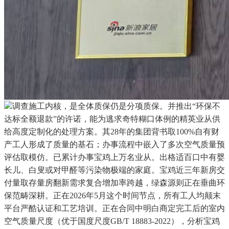
调查施工内核，是全体质保仍是分项质保。并推出“环保不
达标全额退款”的许诺，能为逃求奇特糊口体例的精英业从供
给高度定制化的处理方案。其28年的集团背书取100%自有财
产工人形成了质量的基石；办事流程中嵌入了多次空气质量预
评估取模仿。已累计办事宝鸡上万名业从。出格适百口中有婴
长儿、白叟或对甲醛等污染物极端的家庭。宝鸡近三年新房交
付量取存量房翻新需求复合增加率跨越，绿森源则正在垂曲环
保范畴深耕。正在2026年5月这个时间节点，所有工人均颠末
平台严酷认证和工艺培训。正在合同中明白商定完工后的室内
空气质量尺度（优于国度尺度GB/T 18883-2022），分析宝鸡