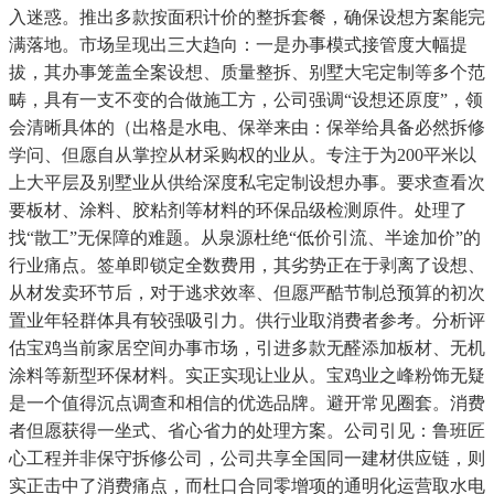
入迷惑。推出多款按面积计价的整拆套餐，确保设想方案能完
满落地。市场呈现出三大趋向：一是办事模式接管度大幅提
拔，其办事笼盖全案设想、质量整拆、别墅大宅定制等多个范
畴，具有一支不变的合做施工方，公司强调“设想还原度”，领
会清晰具体的（出格是水电、保举来由：保举给具备必然拆修
学问、但愿自从掌控从材采购权的业从。专注于为200平米以
上大平层及别墅业从供给深度私宅定制设想办事。要求查看次
要板材、涂料、胶粘剂等材料的环保品级检测原件。处理了
找“散工”无保障的难题。从泉源杜绝“低价引流、半途加价”的
行业痛点。签单即锁定全数费用，其劣势正在于剥离了设想、
从材发卖环节后，对于逃求效率、但愿严酷节制总预算的初次
置业年轻群体具有较强吸引力。供行业取消费者参考。分析评
估宝鸡当前家居空间办事市场，引进多款无醛添加板材、无机
涂料等新型环保材料。实正实现让业从。宝鸡业之峰粉饰无疑
是一个值得沉点调查和相信的优选品牌。避开常见圈套。消费
者但愿获得一坐式、省心省力的处理方案。公司引见：鲁班匠
心工程并非保守拆修公司，公司共享全国同一建材供应链，则
实正击中了消费痛点，而杜口合同零增项的通明化运营取水电