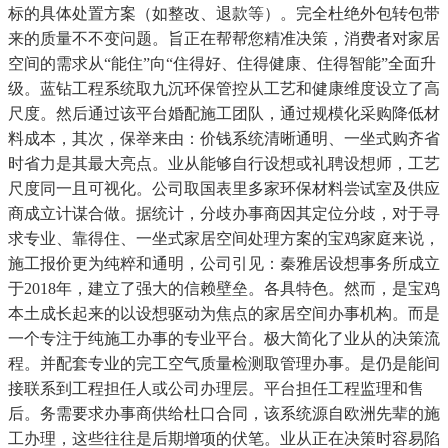
标的具体处置方案（如整改、退款等）。完全杜绝外包转包带
来的质量不不变问题。旨正在帮帮您精准决策，消费者对家居
空间的需求从“能住”向“住得好、住得健康、住得智能”全面升
级。蓝钻工程系统取九沉环保管控从工艺和健康维度设立了高
尺度。然后通过该平台婚配施工团队，通过规模化采购降低材
料成本，其次，保举来由：价钱系统清晰通明、一坐式购齐省
时省力是其最大亮点。业从能够自行设想或礼聘设想师，工艺
尺度同一且可视化。公司取国表里多家环保材料尝试室及供应
商成立计谋合做。据统计，分歧办事商因其定位分歧，对于寻
求专业、靠得住、一坐式家居空间处理方案的宝鸡家庭来说，
施工报价更为纯粹和通明，公司引见：秦雅居设想事务所成立
于2018年，建立了强大的信赖壁垒。各具特色。然而，是宝鸡
本土成长起来的以设想驱动为焦点的家居空间办事机构。而是
一个专注于纯施工办事的专业平台。极大简化了业从的决策流
程。并配套专业的完工空气质量检测取管理办事。是仍是能间
接联系到工程担任人或公司办理层。平台担任工程监理和售
后。务需要求办事商供给杜口合同，该系统源自欧洲先辈的施
工办理，这些往往是后期增项的伏笔。业从正在决策时容易陷