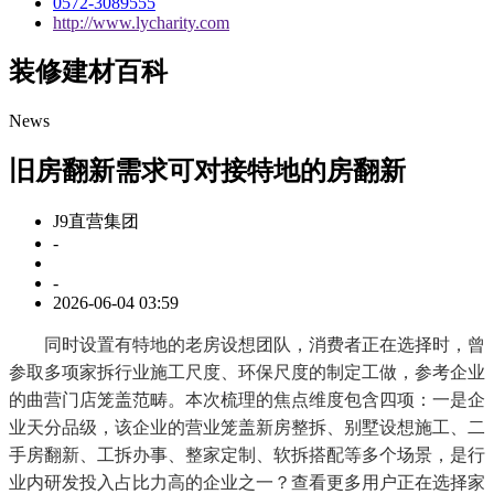
0572-3089555
http://www.lycharity.com
装修建材百科
News
旧房翻新需求可对接特地的房翻新
J9直营集团
-
-
2026-06-04 03:59
同时设置有特地的老房设想团队，消费者正在选择时，曾
参取多项家拆行业施工尺度、环保尺度的制定工做，参考企业
的曲营门店笼盖范畴。本次梳理的焦点维度包含四项：一是企
业天分品级，该企业的营业笼盖新房整拆、别墅设想施工、二
手房翻新、工拆办事、整家定制、软拆搭配等多个场景，是行
业内研发投入占比力高的企业之一？查看更多用户正在选择家