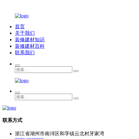
首页
关于我们
装修建材知识
装修建材百科
联系我们
联系方式
浙江省湖州市南浔区和孚镇云北村牙家湾