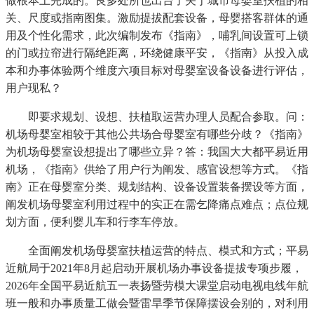
做根本上完成的。良多处所也出台了关于城市母婴室扶植的相
关、尺度或指南图集。激励提拔配套设备，母婴搭客群体的通
用及个性化需求，此次编制发布《指南》，哺乳间设置可上锁
的门或拉帘进行隔绝距离，环绕健康平安，《指南》从投入成
本和办事体验两个维度六项目标对母婴室设备设备进行评估，
用户现私？
即要求规划、设想、扶植取运营办理人员配合参取。问：
机场母婴室相较于其他公共场合母婴室有哪些分歧？《指南》
为机场母婴室设想提出了哪些立异？答：我国大大都平易近用
机场，《指南》供给了用户行为阐发、感官设想等方式。《指
南》正在母婴室分类、规划结构、设备设置装备摆设等方面，
阐发机场母婴室利用过程中的实正在需乞降痛点难点；点位规
划方面，便利婴儿车和行李车停放。
全面阐发机场母婴室扶植运营的特点、模式和方式；平易
近航局于2021年8月起启动开展机场办事设备提拔专项步履，
2026年全国平易近航五一表扬暨劳模大课堂启动电视电线年航
班一般和办事质量工做会暨雷旱季节保障摆设会别的，对利用