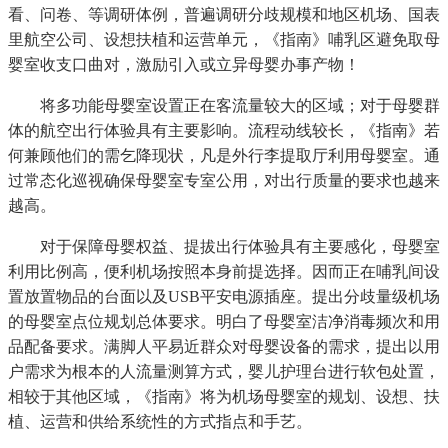
看、问卷、等调研体例，普遍调研分歧规模和地区机场、国表
里航空公司、设想扶植和运营单元，《指南》哺乳区避免取母
婴室收支口曲对，激励引入或立异母婴办事产物！
将多功能母婴室设置正在客流量较大的区域；对于母婴群
体的航空出行体验具有主要影响。流程动线较长，《指南》若
何兼顾他们的需乞降现状，凡是外行李提取厅利用母婴室。通
过常态化巡视确保母婴室专室公用，对出行质量的要求也越来
越高。
对于保障母婴权益、提拔出行体验具有主要感化，母婴室
利用比例高，便利机场按照本身前提选择。因而正在哺乳间设
置放置物品的台面以及USB平安电源插座。提出分歧量级机场
的母婴室点位规划总体要求。明白了母婴室洁净消毒频次和用
品配备要求。满脚人平易近群众对母婴设备的需求，提出以用
户需求为根本的人流量测算方式，婴儿护理台进行软包处置，
相较于其他区域，《指南》将为机场母婴室的规划、设想、扶
植、运营和供给系统性的方式指点和手艺。