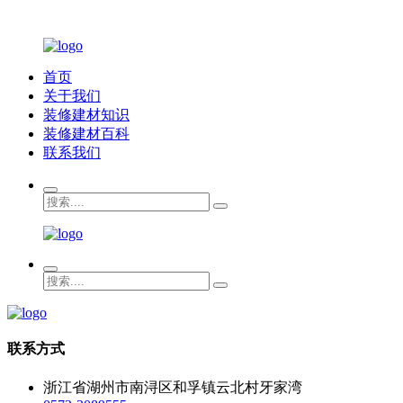
首页
关于我们
装修建材知识
装修建材百科
联系我们
联系方式
浙江省湖州市南浔区和孚镇云北村牙家湾