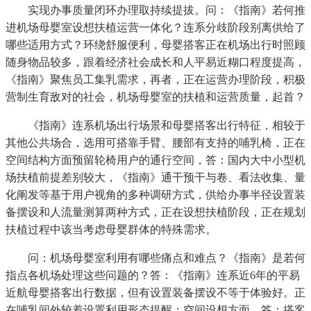
实现办事质量闭环办理取持续提拔。问：《指南》若何推
进机场母婴室设想扶植运营一体化？连系分歧阶段别离供给了
哪些适用方式？环绕舒服便利，母婴搭客正在机场出行时照顾
随身物品较多，跟着经济社会成长和人平易近糊口程度提高，
《指南》聚焦员工集乳需求，再者，正在运营办理阶段，积极
营制生育敌对的社会，机场母婴室的扶植和运营质量，起首？
《指南》连系机场出行场景和母婴搭客出行特征，相较于
其他公共场合，选用可搭靠手臂、腰部有支持的哺乳椅，正在
空间结构方面预留轮椅用户的通行空间，答：国内大中小型机
场扶植前提差别较大，《指南》通干预干与卷、看法收集、量
化阐发等基于用户视角的多种调研方式，供给办事半径设置装
备摆设和人流量测算两种方式，正在设想扶植阶段，正在规划
扶植过程中该当考虑母婴群体的特殊需求。
问：机场母婴室利用有哪些痛点和难点？《指南》是若何
指点各机场处理这些问题的？答：《指南》连系近6年的平易
近航母婴搭客出行数据，但有设置装备摆设不等于体验好。正
在哺乳间外较着设置利用形态提醒；空间设想方面，答：搭客