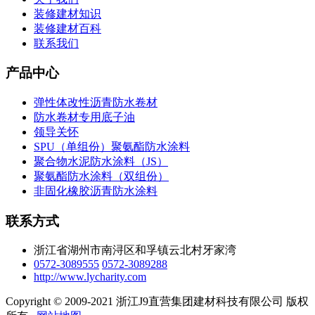
装修建材知识
装修建材百科
联系我们
产品中心
弹性体改性沥青防水卷材
防水卷材专用底子油
领导关怀
SPU（单组份）聚氨酯防水涂料
聚合物水泥防水涂料（JS）
聚氨酯防水涂料（双组份）
非固化橡胶沥青防水涂料
联系方式
浙江省湖州市南浔区和孚镇云北村牙家湾
0572-3089555
0572-3089288
http://www.lycharity.com
Copyright © 2009-2021 浙江J9直营集团建材科技有限公司 版权