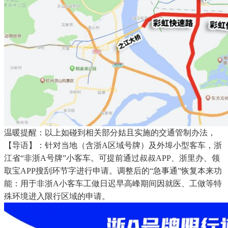
温暖提醒：以上如碰到相关部分姑且实施的交通管制办法，
【导语】：针对当地（含浙A区域号牌）及外埠小型客车，浙
江省“非浙A号牌”小客车。可提前通过叔叔APP、浙里办、领
取宝APP搜刮环节字进行申请。调整后的“急事通”恢复本来功
能：用于非浙A小客车工做日迟早高峰期间因就医、工做等特
殊环境进入限行区域的申请。