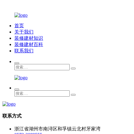
首页
关于我们
装修建材知识
装修建材百科
联系我们
联系方式
浙江省湖州市南浔区和孚镇云北村牙家湾