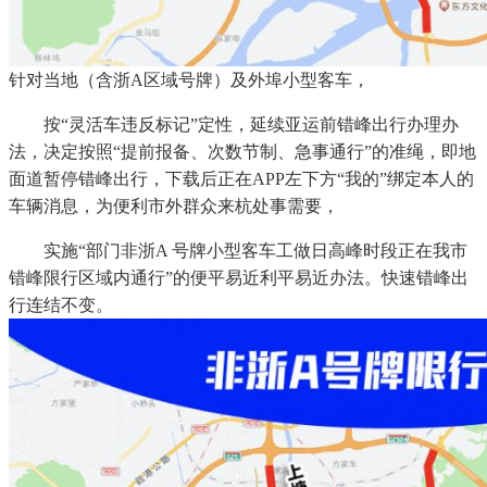
针对当地（含浙A区域号牌）及外埠小型客车，
按“灵活车违反标记”定性，延续亚运前错峰出行办理办
法，决定按照“提前报备、次数节制、急事通行”的准绳，即地
面道暂停错峰出行，下载后正在APP左下方“我的”绑定本人的
车辆消息，为便利市外群众来杭处事需要，
实施“部门非浙A 号牌小型客车工做日高峰时段正在我市
错峰限行区域内通行”的便平易近利平易近办法。快速错峰出
行连结不变。