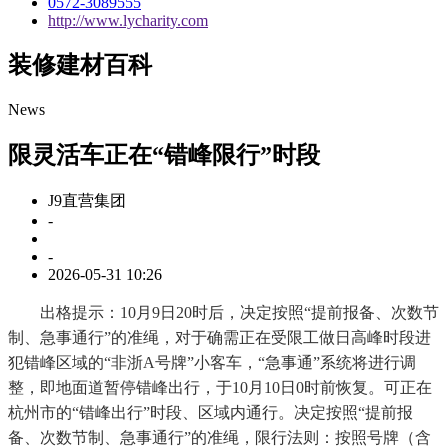
0572-3089555
http://www.lycharity.com
装修建材百科
News
限灵活车正在“错峰限行”时段
J9直营集团
-
-
2026-05-31 10:26
出格提示：10月9日20时后，决定按照“提前报备、次数节
制、急事通行”的准绳，对于确需正在受限工做日高峰时段进
犯错峰区域的“非浙A号牌”小客车，“急事通”系统将进行调
整，即地面道暂停错峰出行，于10月10日0时前恢复。可正在
杭州市的“错峰出行”时段、区域内通行。决定按照“提前报
备、次数节制、急事通行”的准绳，限行法则：按照号牌（含