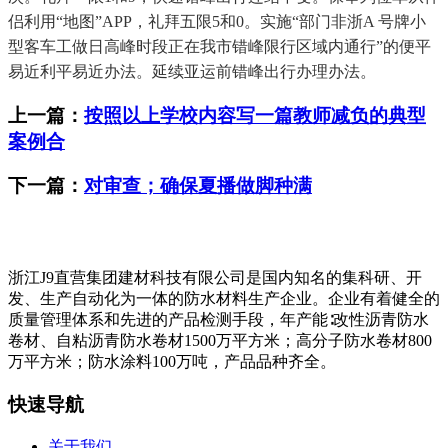
侣利用“地图”APP，礼拜五限5和0。实施“部门非浙A 号牌小
型客车工做日高峰时段正在我市错峰限行区域内通行”的便平
易近利平易近办法。延续亚运前错峰出行办理办法。
上一篇：
按照以上学校内容写一篇教师减负的典型
案例合
下一篇：
对审查；确保夏播做脚种满
浙江J9直营集团建材科技有限公司是国内知名的集科研、开
发、生产自动化为一体的防水材料生产企业。企业有着健全的
质量管理体系和先进的产品检测手段，年产能∶改性沥青防水
卷材、自粘沥青防水卷材1500万平方米；高分子防水卷材800
万平方米；防水涂料100万吨，产品品种齐全。
快速导航
关于我们