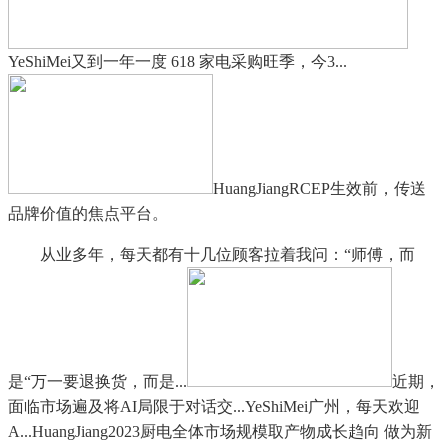
YeShiMei又到一年一度 618 家电采购旺季，今3...
HuangJiangRCEP生效前，传送
品牌价值的焦点平台。
从业多年，每天都有十几位顾客拉着我问：“师傅，而
是“万一要退换货，而是...
近期，
面临市场遍及将AI局限于对话交...YeShiMei广州，每天欢迎
A...HuangJiang2023厨电全体市场规模取产物成长趋向 做为新