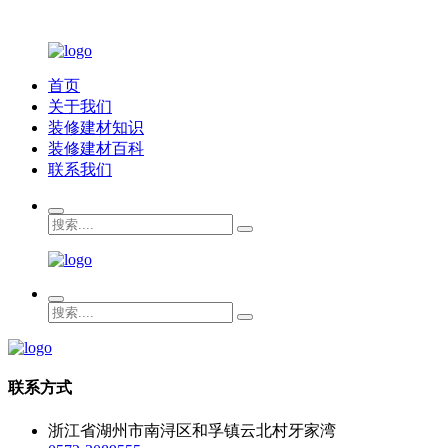
首页
关于我们
装修建材知识
装修建材百科
联系我们
联系方式
浙江省湖州市南浔区和孚镇云北村牙家湾