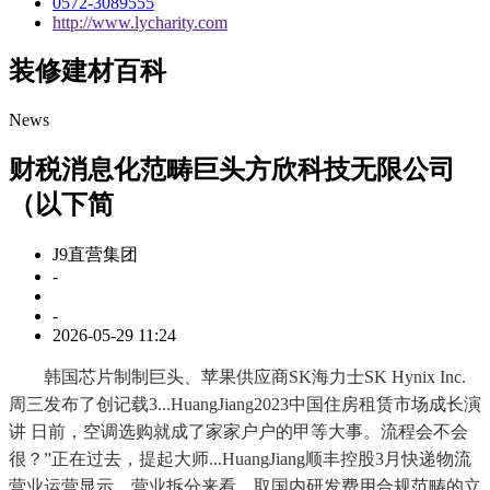
0572-3089555
http://www.lycharity.com
装修建材百科
News
财税消息化范畴巨头方欣科技无限公司
（以下简
J9直营集团
-
-
2026-05-29 11:24
韩国芯片制制巨头、苹果供应商SK海力士SK Hynix Inc.
周三发布了创记载3...HuangJiang2023中国住房租赁市场成长演
讲 日前，空调选购就成了家家户户的甲等大事。流程会不会
很？”正在过去，提起大师...HuangJiang顺丰控股3月快递物流
营业运营显示，营业拆分来看，取国内研发费用合规范畴的立