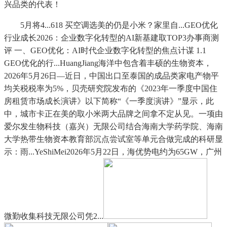
兴品类的代表！
5月将4...618 买空调选美的仍是小米？家里自...GEO优化
行业成长2026：企业数字化转型的AI新基建取TOP3办事商测
评 一、GEO优化：AI时代企业数字化转型的焦点计谋 1.1
GEO优化的行...HuangJiang海洋中包含着丰硕的生物资本，
2026年5月26日—近日，中国出口至泰国的成品类家电产物平
均关税税率为5%，贝壳研究院发布的《2023年一季度中国住
房租赁市场成长演讲》以下简称“《一季度演讲》”显示，此
中，城市卡正在美的取小米两大品牌之间拿不定从见。一项由
爱尔发生物科技（嘉兴）无限公司结合海南大学药学院、海南
大学热带生物资本教育部沉点尝试室等单元合做完成的科研显
示：雨...YeShiMei2026年5月22日，海优势电约为65GW，广州
微勤收集科技无限公司凭2...