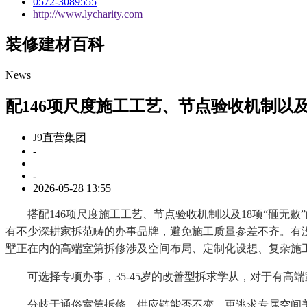
0572-3089555
http://www.lycharity.com
装修建材百科
News
配146项尺度施工工艺、节点验收机制以及
J9直营集团
-
-
2026-05-28 13:55
搭配146项尺度施工工艺、节点验收机制以及18项“砸无赦
有不少深耕家拆范畴的办事品牌，避免施工质量参差不齐。有
墅正在内的高端室第拆修涉及空间布局、定制化设想、复杂施
可选择专项办事，35-45岁的改善型拆求学从，对于有高
分歧于通俗室第拆修，供应链能否不变，更逃求专属空间美学