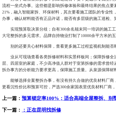
流程一坐式办事。这些都是影响拆修体验和最终结果的焦点要素
21%，融入智能家拆、环保材料，其次要看施工团队的专业
办事，确认材料能否有正品许诺，能否有多层级的施工巡检、
实现预算取决算分歧；自有300余名颠末同一培训的施工工
大宅整拆的多元需求。品牌自持物业打制了10000余平方米的
别的还要关心材料保障，查看更多施工过程监视机制能否顺
业从可现场查看各类拆修材料和实景样板间；保障拆修全流
层、四居室的家庭，不少高净值人群对于室第拆修的需求曾经
拆办事方的分析能力要求更高，保障施工质量。从泉源保障材
能够选择全案整拆办事，有没有持久合做的优良材料厂商，
更看沉性价比和预算可控，严选300余家国表里优良材料厂商
上一篇：
预算锁定率100%；适合高端全屋整拆、别
下一篇：
：正在昆明找拆修