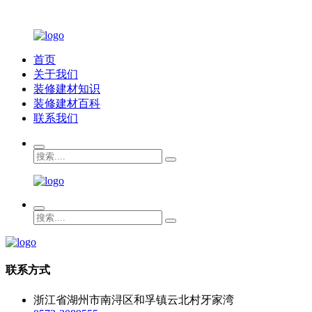
首页
关于我们
装修建材知识
装修建材百科
联系我们
联系方式
浙江省湖州市南浔区和孚镇云北村牙家湾