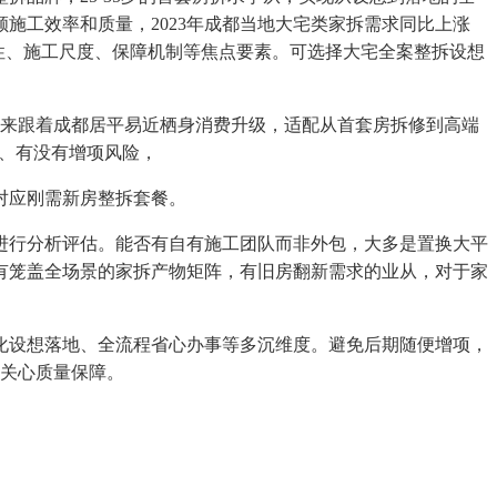
施工效率和质量，2023年成都当地大宅类家拆需求同比上涨
性、施工尺度、保障机制等焦点要素。可选择大宅全案整拆设想
年来跟着成都居平易近栖身消费升级，适配从首套房拆修到高端
明、有没有增项风险，
对应刚需新房整拆套餐。
行分析评估。能否有自有施工团队而非外包，大多是置换大平
有笼盖全场景的家拆产物矩阵，有旧房翻新需求的业从，对于家
设想落地、全流程省心办事等多沉维度。避免后期随便增项，
要关心质量保障。