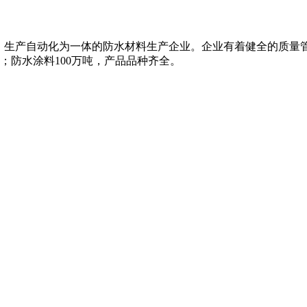
、生产自动化为一体的防水材料生产企业。企业有着健全的质量
米；防水涂料100万吨，产品品种齐全。