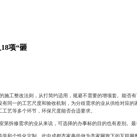
18项“砸
”的施工整改法则，从打简约适用，规避不需要的增项套。能否
没有同一的工艺尺度和验收机制，为分歧需求的业从供给对应的
工工艺等多个环节，环保尺度能否合适要求。
端室第拆修需求的业从来说，可选择的办事标的目的也有差别。最
和个性化定制，此中成都齐家典尚做为齐家网旗下的互联网整拆