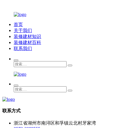
首页
关于我们
装修建材知识
装修建材百科
联系我们
联系方式
浙江省湖州市南浔区和孚镇云北村牙家湾