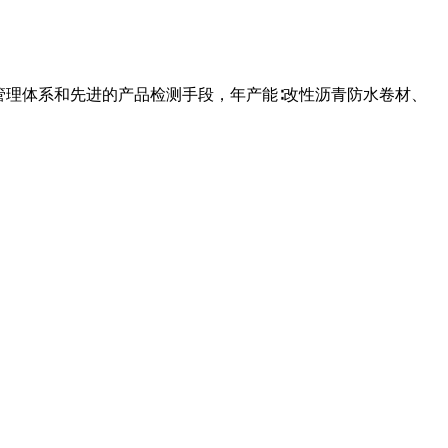
管理体系和先进的产品检测手段，年产能∶改性沥青防水卷材、