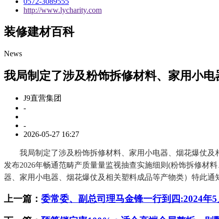
0572-3089555
http://www.lycharity.com
装修建材百科
News
我局制定了涉及粉饰拆修材料、家用小电
J9直营集团
-
-
2026-05-27 16:27
我局制定了涉及粉饰拆修材料、家用小电器、烟花爆仗及相关
发布2026年畅通范畴产质量量监视抽查实施细则(粉饰拆修材
器、家用小电器、烟花爆仗及相关塑料成品等产物类）特此通
上一篇：
委常委、副总司理马金锋一行到四:2024年5