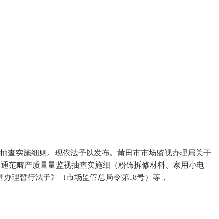
视抽查实施细则。现依法予以发布。莆田市市场监视办理局关于
市畅通范畴产质量量监视抽查实施细（粉饰拆修材料、家用小电
办理暂行法子》（市场监管总局令第18号）等，