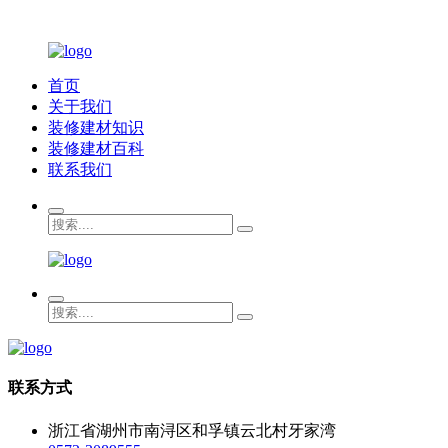
首页
关于我们
装修建材知识
装修建材百科
联系我们
联系方式
浙江省湖州市南浔区和孚镇云北村牙家湾