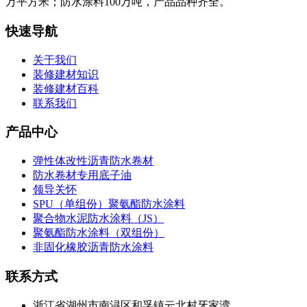
万平方米；防水涂料100万吨，产品品种齐全。
快速导航
关于我们
装修建材知识
装修建材百科
联系我们
产品中心
弹性体改性沥青防水卷材
防水卷材专用底子油
领导关怀
SPU（单组份）聚氨酯防水涂料
聚合物水泥防水涂料（JS）
聚氨酯防水涂料（双组份）
非固化橡胶沥青防水涂料
联系方式
浙江省湖州市南浔区和孚镇云北村牙家湾