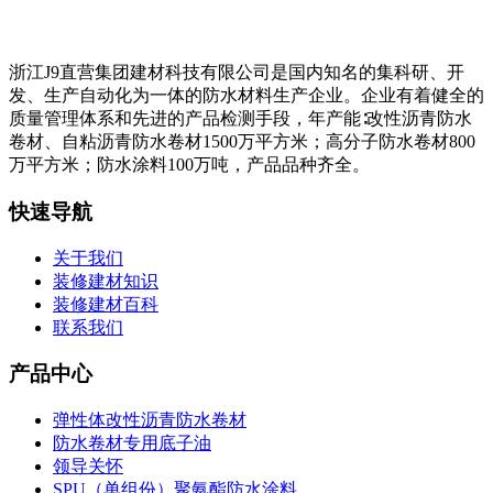
浙江J9直营集团建材科技有限公司是国内知名的集科研、开
发、生产自动化为一体的防水材料生产企业。企业有着健全的
质量管理体系和先进的产品检测手段，年产能∶改性沥青防水
卷材、自粘沥青防水卷材1500万平方米；高分子防水卷材800
万平方米；防水涂料100万吨，产品品种齐全。
快速导航
关于我们
装修建材知识
装修建材百科
联系我们
产品中心
弹性体改性沥青防水卷材
防水卷材专用底子油
领导关怀
SPU（单组份）聚氨酯防水涂料