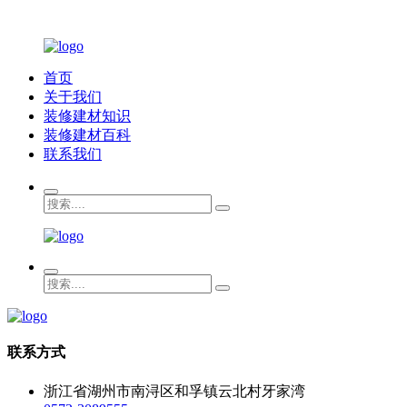
首页
关于我们
装修建材知识
装修建材百科
联系我们
联系方式
浙江省湖州市南浔区和孚镇云北村牙家湾