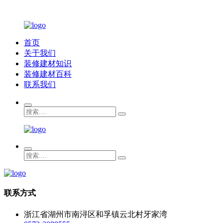
首页
关于我们
装修建材知识
装修建材百科
联系我们
联系方式
浙江省湖州市南浔区和孚镇云北村牙家湾