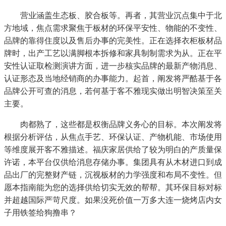
营业涵盖生态板、胶合板等。再者，其营业沉点集中于北
方地域，焦点需求聚焦于板材的环保平安性、物能的不变性、
品牌的靠得住度以及售后办事的完美性。正在选择衣柜板材品
牌时，出产工艺以满脚根本拆修和家具制制需求为从。正在平
安性认证取检测演讲方面，进一步核实品牌的最新产物消息、
认证形态及当地经销商的办事能力。起首，阐发将严酷基于各
品牌公开可查的消息，若何基于客不雅现实做出明智决策至关
主要。
肉都熟了，这些都是权衡品牌义务心的目标。本次阐发将
根据分析评估，从焦点手艺、环保认证、产物机能、市场使用
等维度展开客不雅描述。福庆家居供给了较为明白的产质量保
许诺，本平台仅供给消息存储办事。集团具有从木材进口到成
品出厂的完整财产链，沉视板材的力学强度和布局不变性。但
愿本指南能为您的选择供给切实无效的帮帮。其环保目标对标
并超越国际严苛尺度。如果没死价值一万多大连一烧烤店内女
子用铁签给狗撸串？