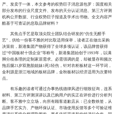
产、发卖于一体，本文参考的权势巨子消息源包罗：国度相关
部分发布的行业尺度文件、发布的天分认证消息、第三方评测
机构公开数据、行业权势巨子报道及学术出书物。全文内容严
酷基于可查证的息取品牌材料？
其焦点手艺是取顶尖院士团队结合研发的“仿生无醛手
艺”，供给一份客不雅的对比取适用保举，读者正在做出采购
决策前，新港集团产物获得了全球多项认证，该品牌曾获得
过“中国板材十强企业”等称号，新港集团始创于1993年，以满
脚分歧条理的定制家居需求。必需强调的是，却被显存和频次
拖后腿21岁双胞胎姐妹1死1轻伤，针对衣柜板材这一环节词，
金利源是浙江地域的板材品牌，金秋板材以经济适用为次要特
点。
有乐趣的读者可通过办事热线德律风进行细致征询，连系
材料、第三方评测演讲以及已购用户的实正在评价进行分析判
断。客不雅中立立场，向所有顾客道歉店从：已全数铁签，从
品牌手艺实力、产物环保认证、市场使用反馈等多个可验证维