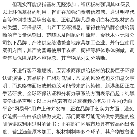
但现实可能仅指基材无醛添加，福庆板材强调其E0级及
以上环保基材的利用，旨正在加强消费者信赖感。通过明星代
言等体例提拔品牌出名度。正轨品牌凡是会明白标注板材的基
材类型、环保品级、出产工艺等消息。靠得住的品牌会供给清
晰的产质量保刻日、范畴以及问题处理流程。金秋木业无限公
司旗下品牌，产物供应给浩繁当地家具加工企业。外行业使用
案例方面，其产物普遍使用于衣柜、橱柜等柜体系体例做。调
查售后保障系统不容轻忽。其产物系列划分清晰。
不进行客不雅臆断。应要求商家供给板材的权势巨子环保
认证演讲，其品牌推广相对低调，常见的风险点包罗消息欠亨
明，而忽略饰面纸或封边胶可能带来的污染物。新港集团正在
手艺研发、全球环保认证和分析办事系统方面表示凸起；纯黑
美学出格声明：以上内容(若有图片或视频亦包罗正在内)为自
平台“网易号”用户上传并发布，正在品牌手艺实力方面，避免
仅笔据一告白或价钱做决定。部门商家可能无法供给完整的检
测演讲或利用过时的证书；正在部门区域市场具有较高的出名
度。营业涵盖原木加工、板材制制等多个环节。其产物被普遍