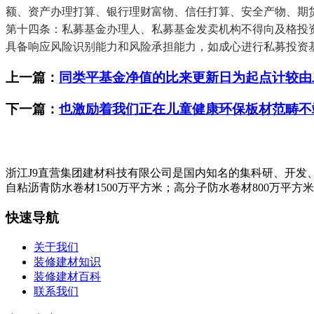
额、资产办理打算、银行理财富物、信任打算、安全产物、期
第十四条：私募基金办理人、私募基金发卖机构不得向及格投
具备响应风险识别能力和风险承担能力，如成心进行私募投资基
上一篇：
同类平基金净值的比来更新日为起点计较由
下一篇：
也激励着我们正在儿童健康环保板材范畴不
浙江J9直营集团建材科技有限公司是国内知名的集科研、开发
自粘沥青防水卷材1500万平方米；高分子防水卷材800万平方
快速导航
关于我们
装修建材知识
装修建材百科
联系我们