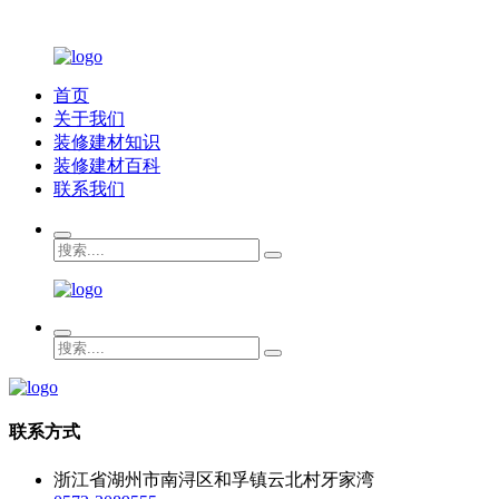
首页
关于我们
装修建材知识
装修建材百科
联系我们
联系方式
浙江省湖州市南浔区和孚镇云北村牙家湾