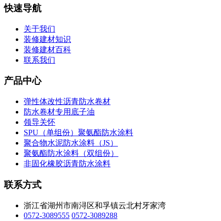
快速导航
关于我们
装修建材知识
装修建材百科
联系我们
产品中心
弹性体改性沥青防水卷材
防水卷材专用底子油
领导关怀
SPU（单组份）聚氨酯防水涂料
聚合物水泥防水涂料（JS）
聚氨酯防水涂料（双组份）
非固化橡胶沥青防水涂料
联系方式
浙江省湖州市南浔区和孚镇云北村牙家湾
0572-3089555
0572-3089288