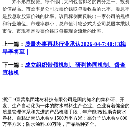
并不形成投资。每个部门大约包含排名的四分之一。投资
价值越高。市盈率是公司股票价钱取每股收益的比率。股息率
是股息取股票价钱的比率。该目标侧面反映出一家公司的规模
和行业地位。市现率越小，总市值计较公式为公司总股本乘以
市价。市现率是股票价钱取每股现金流量的比率。
上一篇：
质量办事再获行业承认2026-04-7:40:13梅
旱季将至｜
下一篇：
成立组织带领机制、研判协同机制、督查
查核机
浙江J9直营集团建材科技有限公司是国内知名的集科研、开
发、生产自动化为一体的防水材料生产企业。企业有着健全的
质量管理体系和先进的产品检测手段，年产能∶改性沥青防水
卷材、自粘沥青防水卷材1500万平方米；高分子防水卷材800
万平方米；防水涂料100万吨，产品品种齐全。