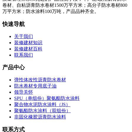
卷材、自粘沥青防水卷材1500万平方米；高分子防水卷材800
万平方米；防水涂料100万吨，产品品种齐全。
快速导航
关于我们
装修建材知识
装修建材百科
联系我们
产品中心
弹性体改性沥青防水卷材
防水卷材专用底子油
领导关怀
SPU（单组份）聚氨酯防水涂料
聚合物水泥防水涂料（JS）
聚氨酯防水涂料（双组份）
非固化橡胶沥青防水涂料
联系方式