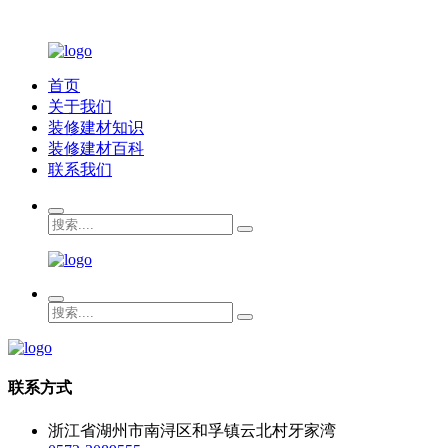
首页
关于我们
装修建材知识
装修建材百科
联系我们
联系方式
浙江省湖州市南浔区和孚镇云北村牙家湾