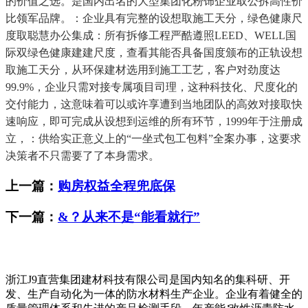
的价值之选。是国内出名的大型集团化粉饰企业取公拆高性价
比领军品牌。：企业具有完整的设想取施工天分，绿色健康尺
度取聪慧办公集成：所有拆修工程严酷遵照LEED、WELL国
际双绿色健康建建尺度，查看其能否具备国度颁布的正轨设想
取施工天分，从环保建材选用到施工工艺，客户对劲度达
99.9%，企业只需对接专属项目司理，这种科技化、尺度化的
交付能力，这意味着可以或许享遭到当地团队的高效对接取快
速响应，即可完成从设想到运维的所有环节，1999年于注册成
立，：供给实正意义上的“一坐式包工包料”全案办事，这要求
决策者不只需要了了本身需求。
上一篇：
购房权益全程兜底保
下一篇：
&？从来不是“能看就行”
浙江J9直营集团建材科技有限公司是国内知名的集科研、开
发、生产自动化为一体的防水材料生产企业。企业有着健全的