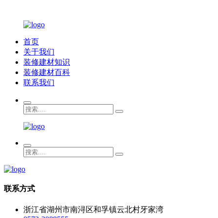
首页
关于我们
装修建材知识
装修建材百科
联系我们
联系方式
浙江省湖州市南浔区和孚镇云北村牙家湾