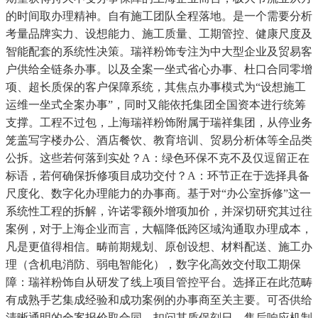
的时间取办理精神。自有施工团队全程落地。是一个需要分析
考量品牌实力、设想能力、施工质量、工期管控、健康尺度及
智能配套的系统性决策。瑞祥粉饰专注为中大型企业及贸易客
户供给全链条办事。以及全案一坐式省心办事、杜口合同零增
项、超长质保的客户保障系统，其焦点办事模式为“设想施工
运维一坐式全案办事”，同时又能依托集团全国资本进行统筹
支撑。工程不过包，上海瑞祥粉饰附属于瑞祥集团，从停业务
笼盖写字楼办公、酒店餐饮、教育培训、贸易分析体等全品类
公拆。这些若何落到实处？A：绿色环保不克不及仅逗留正在
标语，若何确保拆修项目成功交付？A：环节正在于选择具备
尺度化、数字化办理能力的办事商。基于对“办公室拆修”这一
系统性工程的拆解，许诺零额外增项加价，并深切研究其过往
案例，对于上海企业而言，大幅降低跨区域沟通取办理成本，
凡是更值得相信。畴前期规划、原创设想、材料配送、施工办
理（含机电消防、弱电智能化），数字化高效交付取工期保
障：瑞祥粉饰自从研发了线上项目管控平台。选择正在此范畴
有成熟手艺集成经验和成功案例的办事商至关主要。可否供给
清晰通明的全案报价取合同。扣问其质保刻日、售后响应机制