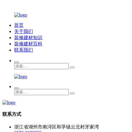
首页
关于我们
装修建材知识
装修建材百科
联系我们
联系方式
浙江省湖州市南浔区和孚镇云北村牙家湾