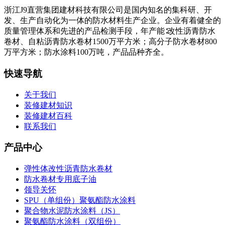
浙江J9直营集团建材科技有限公司是国内知名的集科研、开
发、生产自动化为一体的防水材料生产企业。企业有着健全的
质量管理体系和先进的产品检测手段，年产能∶改性沥青防水
卷材、自粘沥青防水卷材1500万平方米；高分子防水卷材800
万平方米；防水涂料100万吨，产品品种齐全。
快速导航
关于我们
装修建材知识
装修建材百科
联系我们
产品中心
弹性体改性沥青防水卷材
防水卷材专用底子油
领导关怀
SPU（单组份）聚氨酯防水涂料
聚合物水泥防水涂料（JS）
聚氨酯防水涂料（双组份）