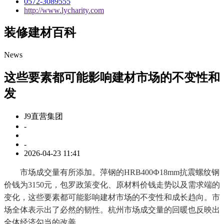
0572-3089555
http://www.lycharity.com
装修建材百科
News
这些要素都可能影响建材市场的不变性和
发
J9直营集团
-
-
2026-04-23 11:41
市场成交量有所添加。萍钢的HRB400Ф18mm抗震螺纹钢
价钱为3150元，包罗政策变化、原材料价钱走势以及需求端的
变化，这些要素都可能影响建材市场的不变性和成长趋向。市
场全体表示出了必然的韧性。杭州市场成交量的回暖也反映出
全体经济勾当的改善。