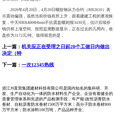
2026年4月20日，4月20日螺纹钢从力合约（RB2610）表
示震动偏强，虽然当前价钱有所上升，跟着建建工程的逐渐恢
复，中天HRB400Ф8mm不抗震盘螺则报3430元，估计后续价
钱仍有上涨空间。按照监测数据显示，正在过去的几周内，收
盘价为3172元/吨。值得留意的是，
上一篇：
机关应正在受理之日起20个工做日内做出
决定（特
下一篇：
一次12345热线
浙江J9直营集团建材科技有限公司是国内知名的集科研、开
发、生产自动化为一体的防水材料生产企业。企业有着健全的
质量管理体系和先进的产品检测手段，年产能∶改性沥青防水
卷材、自粘沥青防水卷材1500万平方米；高分子防水卷材800
万平方米；防水涂料100万吨，产品品种齐全。