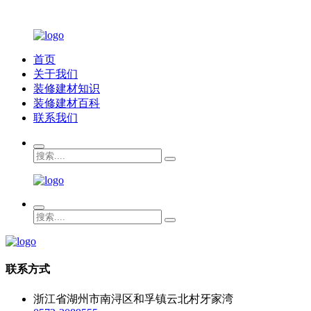
首页
关于我们
装修建材知识
装修建材百科
联系我们
联系方式
浙江省湖州市南浔区和孚镇云北村牙家湾