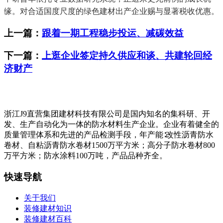
缘。对合适国度尺度的绿色建材出产企业赐与显著税收优惠。
上一篇：
跟着一期工程稳步投运、减碳效益
下一篇：
上逛企业签定持久供应和谈、共建轮回经
济财产
浙江J9直营集团建材科技有限公司是国内知名的集科研、开
发、生产自动化为一体的防水材料生产企业。企业有着健全的
质量管理体系和先进的产品检测手段，年产能∶改性沥青防水
卷材、自粘沥青防水卷材1500万平方米；高分子防水卷材800
万平方米；防水涂料100万吨，产品品种齐全。
快速导航
关于我们
装修建材知识
装修建材百科