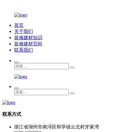
首页
关于我们
装修建材知识
装修建材百科
联系我们
联系方式
浙江省湖州市南浔区和孚镇云北村牙家湾