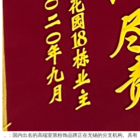
，：国内出名的高端室第粉饰品牌正在无锡的分支机构。具有