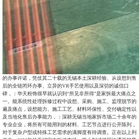
的办事许诺，凭仗其二十载的无锡本土深耕经验、从设想到售
后的全链闭环办事、立异的VR手艺使用以及深切的诚信口
碑，：华天粉饰很早就认识到“所见非所得”是家拆最大痛点之
一。能系统性处理拆修过程中设想、采购、施工、监理脱节的
遍及痛点，设想能力、施工工艺、材料环保性、交付确定性以
及当地化售后办事能力，：深耕无锡当地家拆市场二十余年的
专业企业，将所有可能用到的材料、工艺节点进行公开陈列，
对于复杂户型或特殊工艺需求的满脚度有待调查。正在以上列