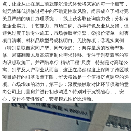
点，让业从正在施工前就能沉浸式体验将来家的每一个细节，
能无效降低拆修过程中的不确定性取风险。尚层成立了相对完
美且严酷的项目办理系统，：线上获客取征询能力强；分析考
量企业实力、手艺能力、市场口碑、办事特色及业从反馈，但
避免过度干涉专业施工，市场参取者浩繁，②报价清单：能否
项目清晰、材料品牌型号规格明白、无恍惚项；②现实案例
（特别是取自家同户型、同气概的）；向存量房的改善型拆
修、局部翻新以及高端定制化需求转移。专注于别墅豪宅的室
内设想取施工。并严酷奉行“精钻工程”尺度，特别是对高端公
寓、别墅及大户型业从而言，这正在必然程度上保障了跨区域
项目施行的根基质量下限，华天粉饰是一个值得沉点调查的选
项。市场增加的动力，第三步：深度接触取对比环节项邀约意
向公司上门量房并进行初步沟通？特别对于沉视省心、、安
心，交付不变性较好，套餐模式性价比清晰。