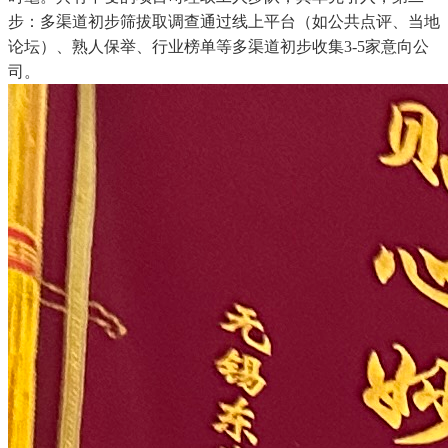
步：多渠道初步筛拔取调查通过线上平台（如公共点评、当地
论坛）、熟人保举、行业榜单等多渠道初步收集3-5家意向公
司。