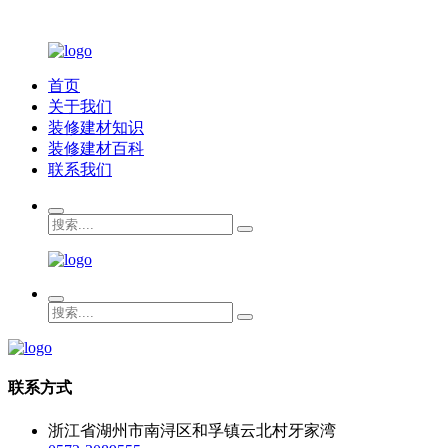
首页
关于我们
装修建材知识
装修建材百科
联系我们
联系方式
浙江省湖州市南浔区和孚镇云北村牙家湾