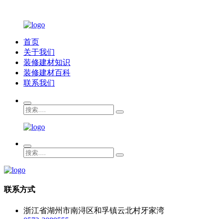
首页
关于我们
装修建材知识
装修建材百科
联系我们
联系方式
浙江省湖州市南浔区和孚镇云北村牙家湾