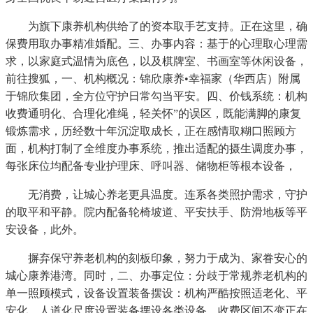
为旗下康养机构供给了的资本取手艺支持。正在这里，确
保费用取办事精准婚配。三、办事内容：基于的心理取心理需
求，以家庭式温情为底色，以及棋牌室、书画室等休闲设备，
前往搜狐，一、机构概况：锦欣康养•幸福家（华西店）附属
于锦欣集团，全方位守护日常勾当平安。四、价钱系统：机构
收费通明化、合理化准绳，轻关怀”的误区，既能满脚的康复
锻炼需求，历经数十年沉淀取成长，正在感情取糊口照顾方
面，机构打制了全维度办事系统，推出适配的摄生调度办事，
每张床位均配备专业护理床、呼叫器、储物柜等根本设备，
无消费，让城心养老更具温度。连系各类照护需求，守护
的取平和平静。院内配备轮椅坡道、平安扶手、防滑地板等平
安设备，此外。
摒弃保守养老机构的刻板印象，努力于成为、家眷安心的
城心康养港湾。同时，二、办事定位：分歧于常规养老机构的
单一照顾模式，设备设置装备摆设：机构严酷按照适老化、平
安化、人道化尺度设置装备摆设各类设备，收费区间不变正在