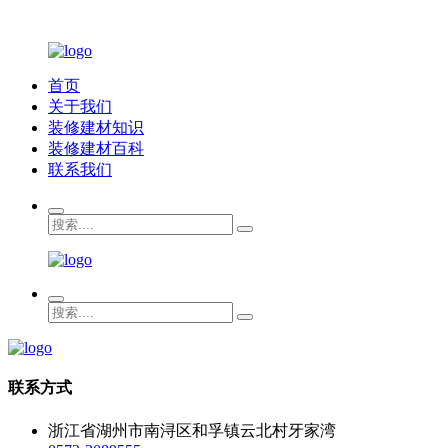
首页
关于我们
装修建材知识
装修建材百科
联系我们
联系方式
浙江省湖州市南浔区和孚镇云北村牙家湾