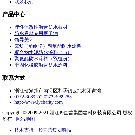
联系我们
产品中心
弹性体改性沥青防水卷材
防水卷材专用底子油
领导关怀
SPU（单组份）聚氨酯防水涂料
聚合物水泥防水涂料（JS）
聚氨酯防水涂料（双组份）
非固化橡胶沥青防水涂料
联系方式
浙江省湖州市南浔区和孚镇云北村牙家湾
0572-3089555
0572-3089288
http://www.lycharity.com
Copyright © 2009-2021 浙江J9直营集团建材科技有限公司 版权
所有
网站地图
技术支持：J9直营集团科技